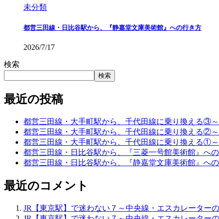
未分類
都営三田線・日比谷駅から、『静嘉堂文庫美術館』への行き方
2026/7/17
検索
検索
最近の投稿
都営三田線・大手町駅から、千代田線に乗り換える③～
都営三田線・大手町駅から、千代田線に乗り換える②～
都営三田線・大手町駅から、千代田線に乗り換える①～
都営三田線・日比谷駅から、『三菱一号館美術館』への
都営三田線・日比谷駅から、『静嘉堂文庫美術館』への
最近のコメント
JR【東京駅】で迷わない７～中央線・エスカレーター
JR【東京駅】で迷わない７～中央線・エスカレーター