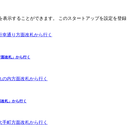
イトを表示することができます。 このスタートアップを設定を登録
方面改札」から行く
面改札」から行く