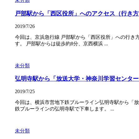
未分類
戸部駅から「西区役所」へのアクセス（行き方
2019/7/26
今回は、京浜急行線 戸部駅から「西区役所」への行き
す。 戸部駅からは徒歩約8分、京西横浜 ...
未分類
弘明寺駅から「放送大学・神奈川学習センター
2019/7/25
今回は、横浜市営地下鉄ブルーライン弘明寺駅から「放
鉄ブルーラインの弘明寺駅で下車します。 ...
未分類