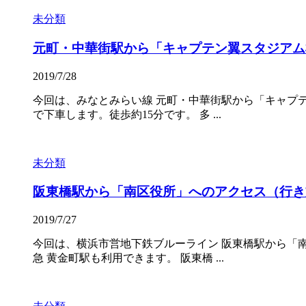
未分類
元町・中華街駅から「キャプテン翼スタジアム
2019/7/28
今回は、みなとみらい線 元町・中華街駅から「キャプ
で下車します。徒歩約15分です。 多 ...
未分類
阪東橋駅から「南区役所」へのアクセス（行き
2019/7/27
今回は、横浜市営地下鉄ブルーライン 阪東橋駅から「
急 黄金町駅も利用できます。 阪東橋 ...