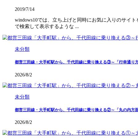
2019/7/14
windows10では、立ち上げと同時にお気に入りのサ
で検索して表示するような ...
未分類
都営三田線・大手町駅から、千代田線に乗り換える③～「行幸通り
2026/8/2
未分類
都営三田線・大手町駅から、千代田線に乗り換える②～「丸の内方
2026/8/2