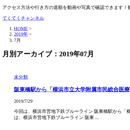
アクセス方法や行き方の道順を動画や写真で確認できます！
てくてくチャンネル
HOME
>
2019年
>
7月
月別アーカイブ：2019年07月
未分類
阪東橋駅から「横浜市立大学附属市民総合医療
2019/7/29
今回は、横浜市営地下鉄ブルーライン 阪東橋駅から「
は、横浜市営地下鉄ブルーライン 阪東 ...