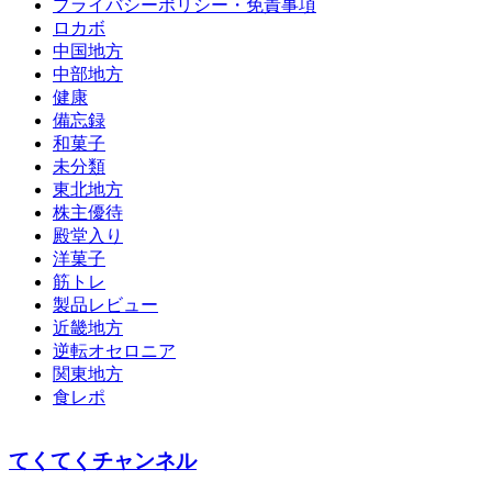
プライバシーポリシー・免責事項
ロカボ
中国地方
中部地方
健康
備忘録
和菓子
未分類
東北地方
株主優待
殿堂入り
洋菓子
筋トレ
製品レビュー
近畿地方
逆転オセロニア
関東地方
食レポ
てくてくチャンネル