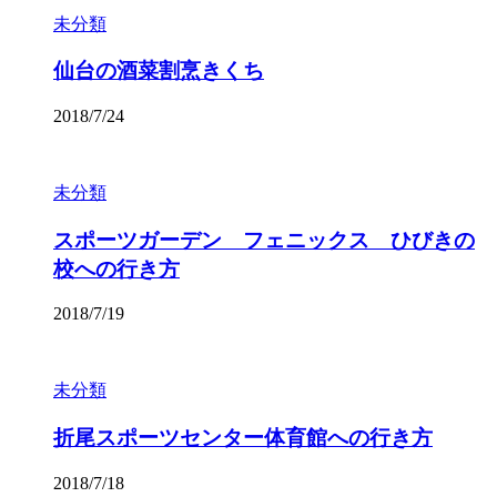
未分類
仙台の酒菜割烹きくち
2018/7/24
未分類
スポーツガーデン フェニックス ひびきの
校への行き方
2018/7/19
未分類
折尾スポーツセンター体育館への行き方
2018/7/18