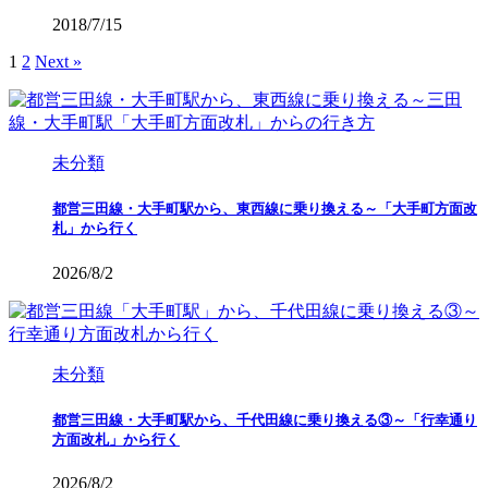
2018/7/15
1
2
Next »
未分類
都営三田線・大手町駅から、東西線に乗り換える～「大手町方面改
札」から行く
2026/8/2
未分類
都営三田線・大手町駅から、千代田線に乗り換える③～「行幸通り
方面改札」から行く
2026/8/2