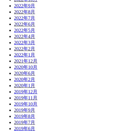
2022年9月
2022年8月
2022年7月
2022年6月
2022年5月
2022年4月
2022年3月
2022年2月
2022年1月
2021年12月
2020年10月
2020年6月
2020年2月
2020年1月
2019年12月
2019年11月
2019年10月
2019年9月
2019年8月
2019年7月
2019年6月