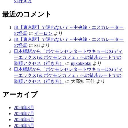
の行き方
最近のコメント
JR【東京駅】で迷わない７～中央線・エスカレーター
の怪②
に
イーロン
より
JR【東京駅】で迷わない７～中央線・エスカレーター
の怪②
に
kai
より
日本橋駅から「ポケモンセンタートウキョーDX(ディ
ーエックス) & ポケモンカフェ」への徒歩ルートでの
道順アクセス（行き方）
に
jijikokkoku
より
日本橋駅から「ポケモンセンタートウキョーDX(ディ
ーエックス) & ポケモンカフェ」への徒歩ルートでの
道順アクセス（行き方）
に
大高知 三佳
より
アーカイブ
2026年8月
2026年7月
2026年6月
2026年5月