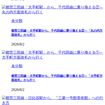
未分類
都営三田線・大手町駅から、千代田線に乗り換える②～「丸の内方
面改札」から行く
2026/8/2
未分類
都営三田線・大手町駅から、千代田線に乗り換える①～「大手町方
面改札」から行く
2026/8/2