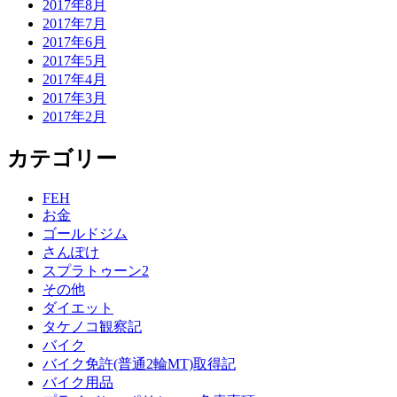
2017年8月
2017年7月
2017年6月
2017年5月
2017年4月
2017年3月
2017年2月
カテゴリー
FEH
お金
ゴールドジム
さんぽけ
スプラトゥーン2
その他
ダイエット
タケノコ観察記
バイク
バイク免許(普通2輪MT)取得記
バイク用品