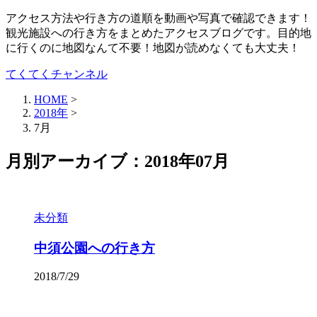
アクセス方法や行き方の道順を動画や写真で確認できます！
観光施設への行き方をまとめたアクセスブログです。目的地
に行くのに地図なんて不要！地図が読めなくても大丈夫！
てくてくチャンネル
HOME
>
2018年
>
7月
月別アーカイブ：2018年07月
未分類
中須公園への行き方
2018/7/29