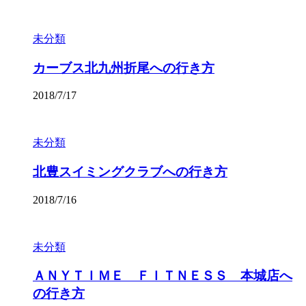
未分類
カーブス北九州折尾への行き方
2018/7/17
未分類
北豊スイミングクラブへの行き方
2018/7/16
未分類
ＡＮＹＴＩＭＥ ＦＩＴＮＥＳＳ 本城店へ
の行き方