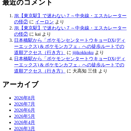
最近のコメント
JR【東京駅】で迷わない７～中央線・エスカレーター
の怪②
に
イーロン
より
JR【東京駅】で迷わない７～中央線・エスカレーター
の怪②
に
kai
より
日本橋駅から「ポケモンセンタートウキョーDX(ディ
ーエックス) & ポケモンカフェ」への徒歩ルートでの
道順アクセス（行き方）
に
jijikokkoku
より
日本橋駅から「ポケモンセンタートウキョーDX(ディ
ーエックス) & ポケモンカフェ」への徒歩ルートでの
道順アクセス（行き方）
に
大高知 三佳
より
アーカイブ
2026年8月
2026年7月
2026年6月
2026年5月
2026年4月
2026年3月