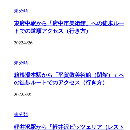
未分類
東府中駅から「府中市美術館」への徒歩ルー
トでの道順アクセス（行き方）
2022/4/26
未分類
箱根湯本駅から「平賀敬美術館（閉館）」へ
の徒歩ルートでのアクセス（行き方）
2022/3/25
未分類
軽井沢駅から「軽井沢ピッツェリア（レスト