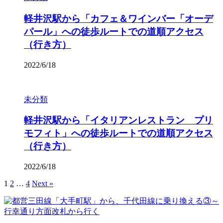
軽井沢駅から「カフェ＆ワインバー「オーデ
パール」への徒歩ルートでの道順アクセス
（行き方）
2022/6/18
未分類
軽井沢駅から「イタリアンレストラン プリ
モフィト」への徒歩ルートでの道順アクセス
（行き方）
2022/6/18
1
2
…
4
Next »