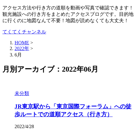
アクセス方法や行き方の道順を動画や写真で確認できます！
観光施設への行き方をまとめたアクセスブログです。目的地
に行くのに地図なんて不要！地図が読めなくても大丈夫！
てくてくチャンネル
HOME
>
2022年
>
6月
月別アーカイブ：2022年06月
未分類
JR東京駅から「東京国際フォーラム」への徒
歩ルートでの道順アクセス（行き方）
2022/4/28