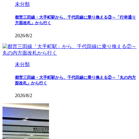
未分類
都営三田線・大手町駅から、千代田線に乗り換える③～「行幸通り
方面改札」から行く
2026/8/2
未分類
都営三田線・大手町駅から、千代田線に乗り換える②～「丸の内方
面改札」から行く
2026/8/2