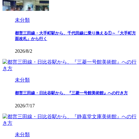
未分類
都営三田線・大手町駅から、千代田線に乗り換える①～「大手町方
面改札」から行く
2026/8/2
未分類
都営三田線・日比谷駅から、『三菱一号館美術館』への行き方
2026/7/17
未分類