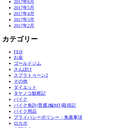
2017年6月
2017年5月
2017年4月
2017年3月
2017年2月
カテゴリー
FEH
お金
ゴールドジム
さんぽけ
スプラトゥーン2
その他
ダイエット
タケノコ観察記
バイク
バイク免許(普通2輪MT)取得記
バイク用品
プライバシーポリシー・免責事項
ロカボ