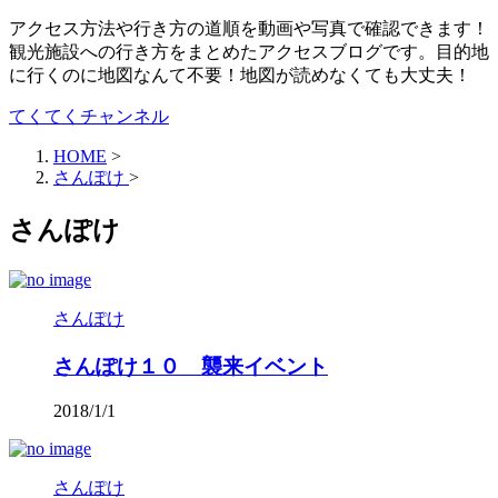
アクセス方法や行き方の道順を動画や写真で確認できます！
観光施設への行き方をまとめたアクセスブログです。目的地
に行くのに地図なんて不要！地図が読めなくても大丈夫！
てくてくチャンネル
HOME
>
さんぽけ
>
さんぽけ
さんぽけ
さんぽけ１０ 襲来イベント
2018/1/1
さんぽけ