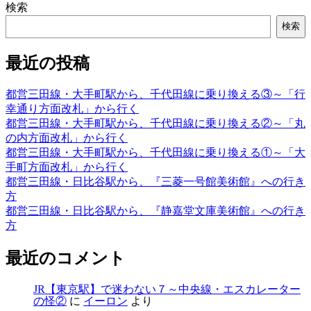
検索
検索
最近の投稿
都営三田線・大手町駅から、千代田線に乗り換える③～「行
幸通り方面改札」から行く
都営三田線・大手町駅から、千代田線に乗り換える②～「丸
の内方面改札」から行く
都営三田線・大手町駅から、千代田線に乗り換える①～「大
手町方面改札」から行く
都営三田線・日比谷駅から、『三菱一号館美術館』への行き
方
都営三田線・日比谷駅から、『静嘉堂文庫美術館』への行き
方
最近のコメント
JR【東京駅】で迷わない７～中央線・エスカレーター
の怪②
に
イーロン
より