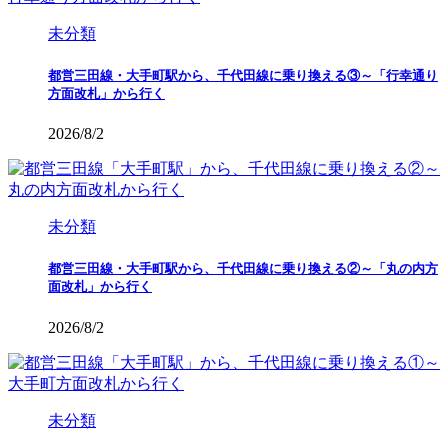
未分類
都営三田線・大手町駅から、千代田線に乗り換える③～「行幸通り
方面改札」から行く
2026/8/2
未分類
都営三田線・大手町駅から、千代田線に乗り換える②～「丸の内方
面改札」から行く
2026/8/2
未分類