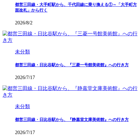
都営三田線・大手町駅から、千代田線に乗り換える①～「大手町方
面改札」から行く
2026/8/2
未分類
都営三田線・日比谷駅から、『三菱一号館美術館』への行き方
2026/7/17
未分類
都営三田線・日比谷駅から、『静嘉堂文庫美術館』への行き方
2026/7/17