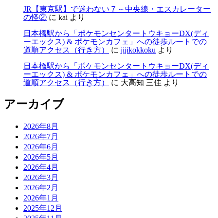
JR【東京駅】で迷わない７～中央線・エスカレーター
の怪②
に
kai
より
日本橋駅から「ポケモンセンタートウキョーDX(ディ
ーエックス) & ポケモンカフェ」への徒歩ルートでの
道順アクセス（行き方）
に
jijikokkoku
より
日本橋駅から「ポケモンセンタートウキョーDX(ディ
ーエックス) & ポケモンカフェ」への徒歩ルートでの
道順アクセス（行き方）
に
大高知 三佳
より
アーカイブ
2026年8月
2026年7月
2026年6月
2026年5月
2026年4月
2026年3月
2026年2月
2026年1月
2025年12月