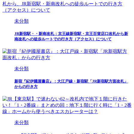
未分類
JR新宿駅・・新南改札：京王線新宿駅・京王百貨店口改札から新
南改札への徒歩ルートでの行き方（アクセス）について
未分類
新宿『紀伊國屋書店』：大江戸線・新宿駅「JR新宿駅方面改札」
からの行き方
未分類