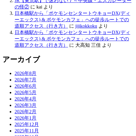
JR【東京駅】で迷わない７～中央線・エスカレーター
の怪②
に
kai
より
日本橋駅から「ポケモンセンタートウキョーDX(ディ
ーエックス) & ポケモンカフェ」への徒歩ルートでの
道順アクセス（行き方）
に
jijikokkoku
より
日本橋駅から「ポケモンセンタートウキョーDX(ディ
ーエックス) & ポケモンカフェ」への徒歩ルートでの
道順アクセス（行き方）
に
大高知 三佳
より
アーカイブ
2026年8月
2026年7月
2026年6月
2026年5月
2026年4月
2026年3月
2026年2月
2026年1月
2025年12月
2025年11月