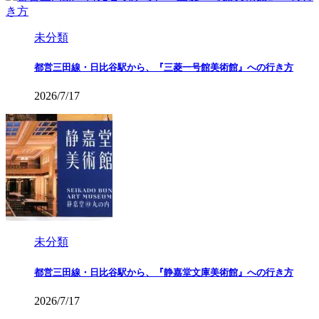
未分類
都営三田線・日比谷駅から、『三菱一号館美術館』への行き方
2026/7/17
未分類
都営三田線・日比谷駅から、『静嘉堂文庫美術館』への行き方
2026/7/17