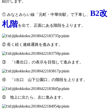
紹介します。
B2改
① みなとみらい線「元町・中華街駅」で下車し、
札階
を出て、正面にある階段を上ります。
② 長く続く連絡通路を進みます。
③ 「1番出口」の表示を目指して進みます。
④ 「1出口 山下公園口」の階段を上ります。
⑤ 地上に出たら、左に進みます。