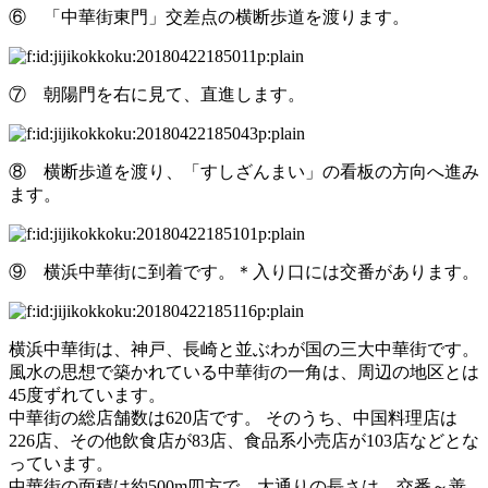
⑥ 「中華街東門」交差点の横断歩道を渡ります。
⑦ 朝陽門を右に見て、直進します。
⑧ 横断歩道を渡り、「すしざんまい」の看板の方向へ進み
ます。
⑨ 横浜中華街に到着です。＊入り口には交番があります。
横浜中華街は、神戸、長崎と並ぶわが国の三大中華街です。
風水の思想で築かれている中華街の一角は、周辺の地区とは
45度ずれています。
中華街の総店舗数は620店です。 そのうち、中国料理店は
226店、その他飲食店が83店、食品系小売店が103店などとな
っています。
中華街の面積は約500m四方で、大通りの長さは、交番～善