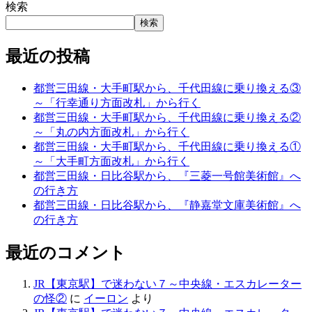
検索
検索
最近の投稿
都営三田線・大手町駅から、千代田線に乗り換える③
～「行幸通り方面改札」から行く
都営三田線・大手町駅から、千代田線に乗り換える②
～「丸の内方面改札」から行く
都営三田線・大手町駅から、千代田線に乗り換える①
～「大手町方面改札」から行く
都営三田線・日比谷駅から、『三菱一号館美術館』へ
の行き方
都営三田線・日比谷駅から、『静嘉堂文庫美術館』へ
の行き方
最近のコメント
JR【東京駅】で迷わない７～中央線・エスカレーター
の怪②
に
イーロン
より