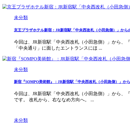
未分類
京王プラザホテル新宿：JR新宿駅「中央西改札（小田急側）」から
今回は、JR新宿駅「中央西改札（小田急側）」から、
「中央通り」に面したエントランスにほ ...
未分類
新宿『SOMPO美術館』：JR新宿駅「中央西改札（小田急側）」か
今回は、JR新宿駅「中央西改札（小田急側）」から、
です。 改札から、右ななめ方向へ。 ...
未分類