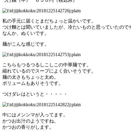
つけ麵（中） ６５０円（税込み）
私の手元に届くとまだちょっと温かいです。
つけ麵とは聞いていましたが、冷たいものと思っていたので
なんか、ぬくいです。
麺がこんな感じです。
こちらもつるつるしこしこの中華麺です。
縮れているのでスープによく合いそうです。
麺の太さもちょっと太め。
ボリュームもありそうです。
つけダレはというと・・・・・
中にはメンンマが入ってます。
かつお出汁のようですね。
かつおの香りがします。