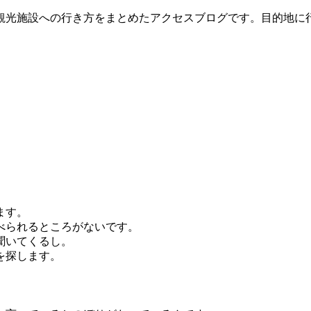
観光施設への行き方をまとめたアクセスブログです。目的地に
ます。
べられるところがないです。
聞いてくるし。
を探します。