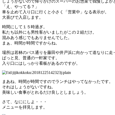
しょうがないので帰りがけのスーパーのお惣菜で我慢しよか
「え、やってる？」
車を止めて入り口に行くと小さく「営業中」なる表示が。
大喜びで入店します。
時間にして１５時過ぎ。
私たち以外にも男性客がいましたがこの２組だけ。
混みあう感じでもありませんでした。
まぁ、時間が時間ですからね。
場所は若林のバス通りを藤田や井戸浜に向かって道なりに走
ぱっと見、普通の一軒家です。
入り口にはしっかり看板があるのですが。
まあね、時間が時間ですのでランチはやってなかったです。
それはしょうがないですね。
美味しい食事がとれるだけ良しとしましょう。
さて、なににしよ・・・
メニューを拝見します。