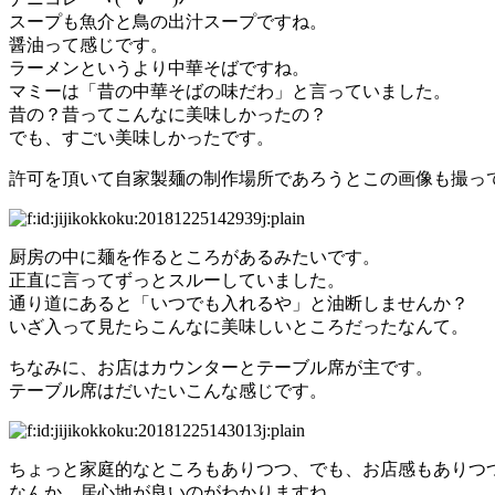
スープも魚介と鳥の出汁スープですね。
醤油って感じです。
ラーメンというより中華そばですね。
マミーは「昔の中華そばの味だわ」と言っていました。
昔の？昔ってこんなに美味しかったの？
でも、すごい美味しかったです。
許可を頂いて自家製麺の制作場所であろうとこの画像も撮っ
厨房の中に麺を作るところがあるみたいです。
正直に言ってずっとスルーしていました。
通り道にあると「いつでも入れるや」と油断しませんか？
いざ入って見たらこんなに美味しいところだったなんて。
ちなみに、お店はカウンターとテーブル席が主です。
テーブル席はだいたいこんな感じです。
ちょっと家庭的なところもありつつ、でも、お店感もありつ
なんか、居心地が良いのがわかりますね。