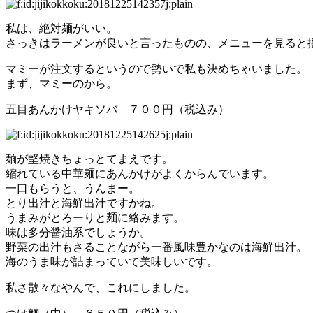
私は、絶対麺がいい。
さっきはラーメンが良いと言ったものの、メニューを見ると
マミーが注文するというので勢いで私も決めちゃいました。
まず、マミーのから。
五目あんかけヤキソバ ７００円（税込み）
麺が堅焼きちょっとてまえです。
縮れている中華麺にあんかけがよくからんでいます。
一口もらうと、うんまー。
とり出汁と海鮮出汁ですかね。
うまみがとろーりと麺に絡みます。
味は多分醤油系でしょうか。
野菜の出汁もさることながら一番風味豊かなのは海鮮出汁。
海のうま味が詰まっていて美味しいです。
私さ散々なやんで、これにしました。