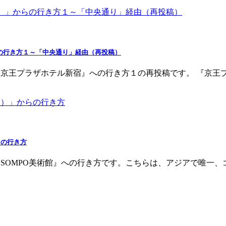
の行き方１～「中央通り」経由（再投稿）
『京王プラザホテル新宿』への行き方１の再投稿です。 『京王
らの行き方
『SOMPO美術館』への行き方です。こちらは、アジアで唯一