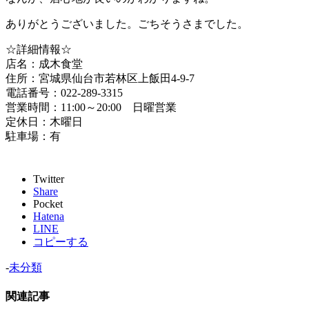
ありがとうございました。ごちそうさまでした。
☆詳細情報☆
店名：成木食堂
住所：宮城県仙台市若林区上飯田4-9-7
電話番号：022-289-3315
営業時間：11:00～20:00 日曜営業
定休日：木曜日
駐車場：有
Twitter
Share
Pocket
Hatena
LINE
コピーする
-
未分類
関連記事