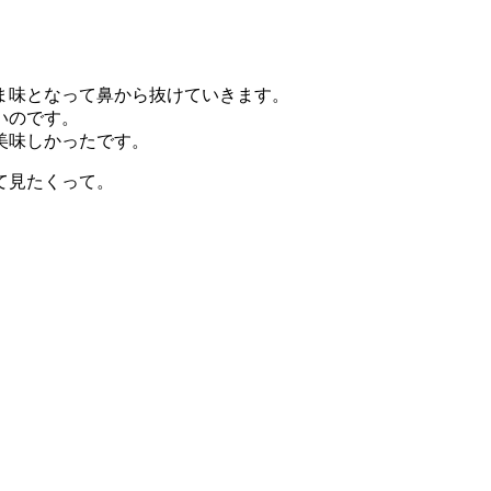
ま味となって鼻から抜けていきます。
いのです。
美味しかったです。
て見たくって。
。