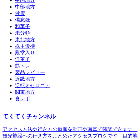
中国地方
中部地方
健康
備忘録
和菓子
未分類
東北地方
株主優待
殿堂入り
洋菓子
筋トレ
製品レビュー
近畿地方
逆転オセロニア
関東地方
食レポ
てくてくチャンネル
アクセス方法や行き方の道順を動画や写真で確認できます！
観光施設への行き方をまとめたアクセスブログです。目的地