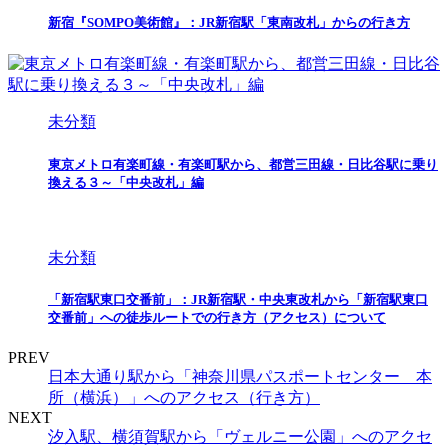
新宿『SOMPO美術館』：JR新宿駅「東南改札」からの行き方
未分類
東京メトロ有楽町線・有楽町駅から、都営三田線・日比谷駅に乗り
換える３～「中央改札」編
未分類
「新宿駅東口交番前」：JR新宿駅・中央東改札から「新宿駅東口
交番前」への徒歩ルートでの行き方（アクセス）について
PREV
日本大通り駅から「神奈川県パスポートセンター 本
所（横浜）」へのアクセス（行き方）
NEXT
汐入駅、横須賀駅から「ヴェルニー公園」へのアクセ