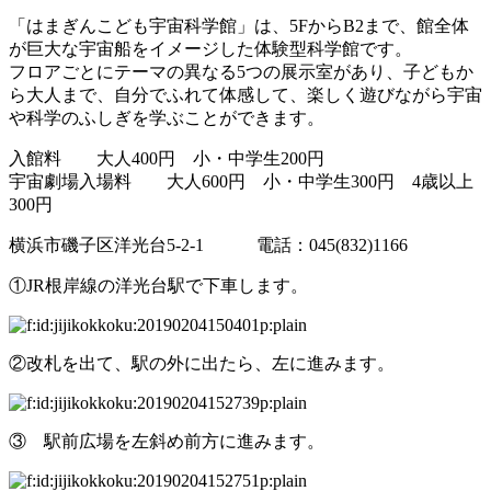
「はまぎんこども宇宙科学館」は、5FからB2まで、館全体
が巨大な宇宙船をイメージした体験型科学館です。
フロアごとにテーマの異なる5つの展示室があり、子どもか
ら大人まで、自分でふれて体感して、楽しく遊びながら宇宙
や科学のふしぎを学ぶことができます。
入館料 大人400円 小・中学生200円
宇宙劇場入場料 大人600円 小・中学生300円 4歳以上
300円
横浜市磯子区洋光台5-2-1 電話：045(832)1166
①JR根岸線の洋光台駅で下車します。
②改札を出て、駅の外に出たら、左に進みます。
③ 駅前広場を左斜め前方に進みます。