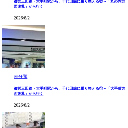
都営三田線・大手町駅から、千代田線に乗り換える②～「丸の内方
面改札」から行く
2026/8/2
未分類
都営三田線・大手町駅から、千代田線に乗り換える①～「大手町方
面改札」から行く
2026/8/2