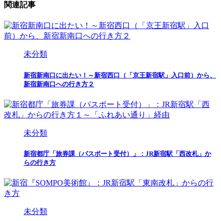
関連記事
未分類
新宿新南口に出たい！～新宿西口（「京王新宿駅」入口前）から、
新宿新南口への行き方２
未分類
新宿都庁「旅券課（パスポート受付）」：JR新宿駅「西改札」か
らの行き方
未分類