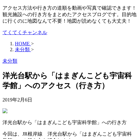
アクセス方法や行き方の道順を動画や写真で確認できます！
観光施設への行き方をまとめたアクセスブログです。目的地
に行くのに地図なんて不要！地図が読めなくても大丈夫！
てくてくチャンネル
HOME
>
未分類
>
未分類
洋光台駅から「はまぎんこども宇宙科
学館」へのアクセス（行き方）
2019年2月6日
洋光台駅から「はまぎんこども宇宙科学館」への行き方
今回は、JR根岸線 洋光台駅から「はまぎんこども宇宙科