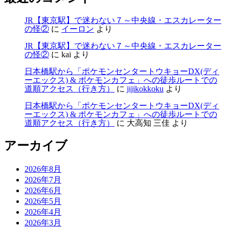
JR【東京駅】で迷わない７～中央線・エスカレーター
の怪②
に
イーロン
より
JR【東京駅】で迷わない７～中央線・エスカレーター
の怪②
に
kai
より
日本橋駅から「ポケモンセンタートウキョーDX(ディ
ーエックス) & ポケモンカフェ」への徒歩ルートでの
道順アクセス（行き方）
に
jijikokkoku
より
日本橋駅から「ポケモンセンタートウキョーDX(ディ
ーエックス) & ポケモンカフェ」への徒歩ルートでの
道順アクセス（行き方）
に
大高知 三佳
より
アーカイブ
2026年8月
2026年7月
2026年6月
2026年5月
2026年4月
2026年3月