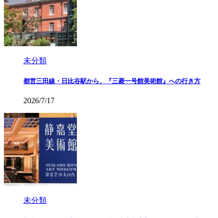
未分類
都営三田線・日比谷駅から、『三菱一号館美術館』への行き方
2026/7/17
未分類