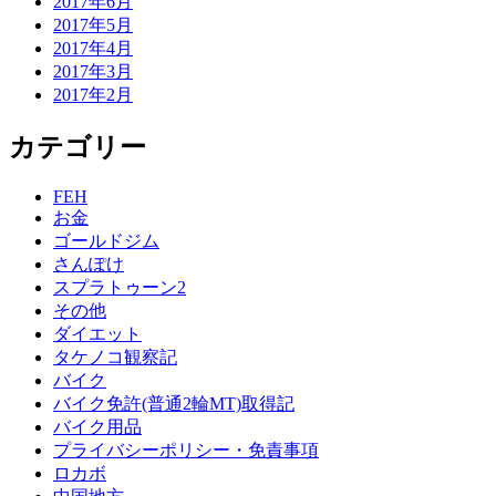
2017年6月
2017年5月
2017年4月
2017年3月
2017年2月
カテゴリー
FEH
お金
ゴールドジム
さんぽけ
スプラトゥーン2
その他
ダイエット
タケノコ観察記
バイク
バイク免許(普通2輪MT)取得記
バイク用品
プライバシーポリシー・免責事項
ロカボ