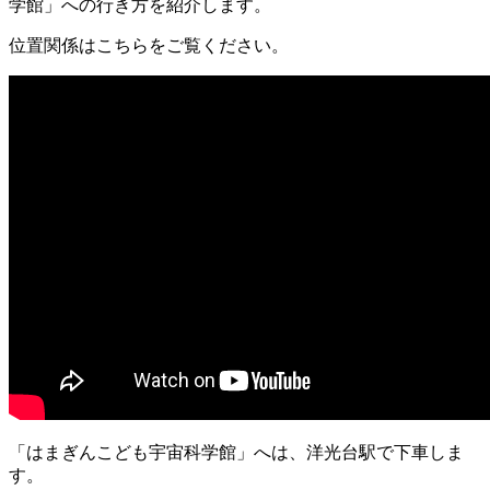
学館」への行き方を紹介します。
位置関係はこちらをご覧ください。
「はまぎんこども宇宙科学館」へは、洋光台駅で下車しま
す。