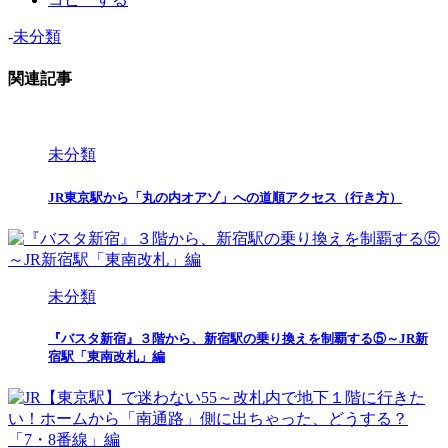
-
未分類
関連記事
未分類
JR東京駅から「丸の内オアゾ」への道順アクセス（行き方）
未分類
『バスタ新宿』３階から、新宿駅の乗り換えを制覇する⑤～JR新
宿駅「東南改札」編