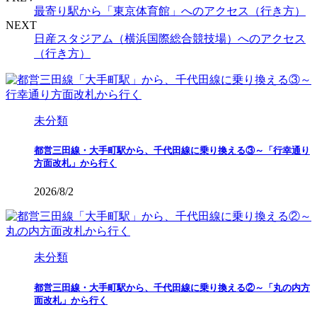
最寄り駅から「東京体育館」へのアクセス（行き方）
NEXT
日産スタジアム（横浜国際総合競技場）へのアクセス
（行き方）
未分類
都営三田線・大手町駅から、千代田線に乗り換える③～「行幸通り
方面改札」から行く
2026/8/2
未分類
都営三田線・大手町駅から、千代田線に乗り換える②～「丸の内方
面改札」から行く