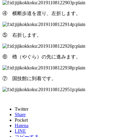
④ 横断歩道を渡り、左折します。
⑤ 右折します。
⑥ 櫓（やぐら）の先に進みます。
⑦ 国技館に到着です。
Twitter
Share
Pocket
Hatena
LINE
コピーする