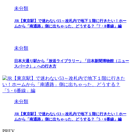
未分類
JR【東京駅】で迷わない55～改札内で地下１階に行きたい！ホー
ムから「南通路」側に出ちゃった、どうする？「7・8番線」編
未分類
日本大通り駅から「放送ライブラリー」「日本新聞博物館（ニュー
スパーク）」への行き方
未分類
JR【東京駅】で迷わない53～改札内で地下１階に行きたい！ホー
ムから「南通路」側に出ちゃった、どうする？「5・6番線」編
PREV