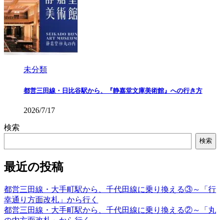
未分類
都営三田線・日比谷駅から、『静嘉堂文庫美術館』への行き方
2026/7/17
検索
検索
最近の投稿
都営三田線・大手町駅から、千代田線に乗り換える③～「行
幸通り方面改札」から行く
都営三田線・大手町駅から、千代田線に乗り換える②～「丸