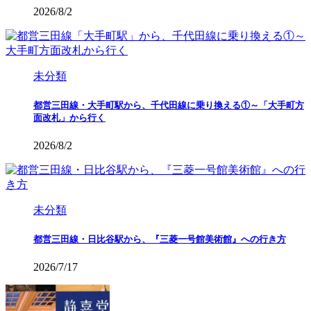
2026/8/2
未分類
都営三田線・大手町駅から、千代田線に乗り換える①～「大手町方
面改札」から行く
2026/8/2
未分類
都営三田線・日比谷駅から、『三菱一号館美術館』への行き方
2026/7/17