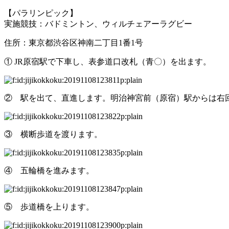
【パラリンピック】
実施競技：バドミントン、ウィルチェアーラグビー
住所：東京都渋谷区神南二丁目1番1号
① JR原宿駅で下車し、表参道口改札（青〇）を出ます。
② 駅を出て、直進します。明治神宮前（原宿）駅からは右
③ 横断歩道を渡ります。
④ 五輪橋を進みます。
⑤ 歩道橋を上ります。