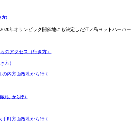
き方）
2020年オリンピック開催地にも決定した江ノ島ヨットハーバ
らのアクセス（行き方）
き方）
面改札」から行く