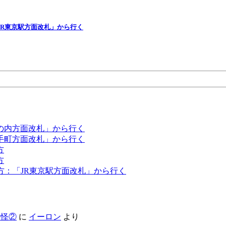
JR東京駅方面改札」から行く
の内方面改札」から行く
手町方面改札」から行く
方
方
方：「JR東京駅方面改札」から行く
の怪②
に
イーロン
より