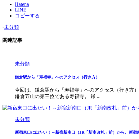
Hatena
LINE
コピーする
-
未分類
関連記事
未分類
鎌倉駅から「寿福寺」へのアクセス（行き方）
今回は、鎌倉駅から「寿福寺」へのアクセス（行き方）を
鎌倉五山の第三位である寿福寺。 鎌 ...
未分類
新宿東口に出たい！～新宿新南口（JR「新南改札」前）から、新宿