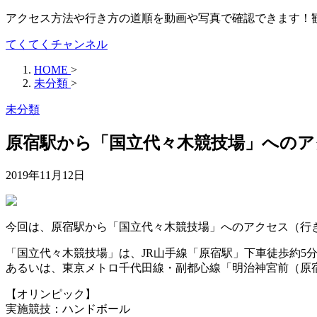
アクセス方法や行き方の道順を動画や写真で確認できます！
てくてくチャンネル
HOME
>
未分類
>
未分類
原宿駅から「国立代々木競技場」へのア
2019年11月12日
今回は、原宿駅から「国立代々木競技場」へのアクセス（行
「国立代々木競技場」は、JR山手線「原宿駅」下車徒歩約5
あるいは、東京メトロ千代田線・副都心線「明治神宮前（原宿
【オリンピック】
実施競技：ハンドボール