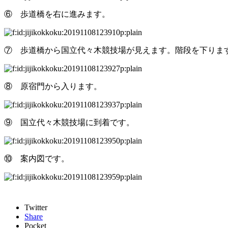
⑥ 歩道橋を右に進みます。
⑦ 歩道橋から国立代々木競技場が見えます。階段を下りま
⑧ 原宿門から入ります。
⑨ 国立代々木競技場に到着です。
⑩ 案内図です。
Twitter
Share
Pocket