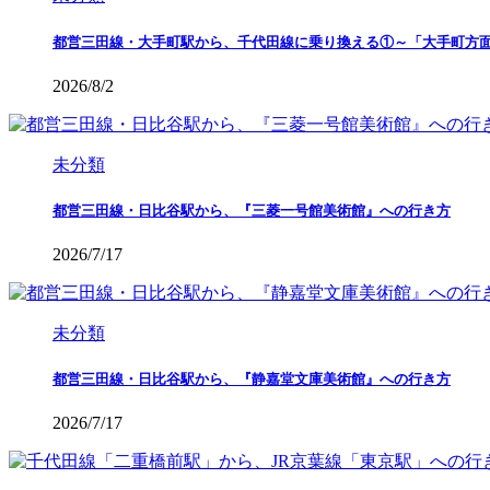
都営三田線・大手町駅から、千代田線に乗り換える①～「大手町方
2026/8/2
未分類
都営三田線・日比谷駅から、『三菱一号館美術館』への行き方
2026/7/17
未分類
都営三田線・日比谷駅から、『静嘉堂文庫美術館』への行き方
2026/7/17