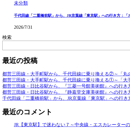
未分類
千代田線「二重橋前駅」から、JR京葉線「東京駅」への行き方：「
2026/7/31
検索
最近の投稿
都営三田線・大手町駅から、千代田線に乗り換える②～「丸
都営三田線・大手町駅から、千代田線に乗り換える①～「大
都営三田線・日比谷駅から、『三菱一号館美術館』への行き
都営三田線・日比谷駅から、『静嘉堂文庫美術館』への行き
千代田線「二重橋前駅」から、JR京葉線「東京駅」への行き
最近のコメント
JR【東京駅】で迷わない７～中央線・エスカレーター