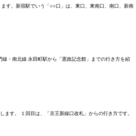
ります。新宿駅でいう「○○口」は、東口、東南口、南口、新南
門線・南北線 永田町駅から「憲政記念館」までの行き方を紹
します。 １回目は、「京王新線口改札」からの行き方です。