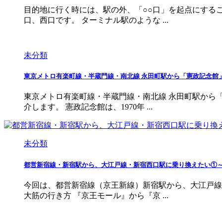
目的地に行く時には、駅の外、「○○口」を起点にする
口、西口です。 ターミナル駅のような ...
未分類
東京メトロ有楽町線・半蔵門線・南北線 永田町駅から「憲政記念館
東京メトロ有楽町線・半蔵門線・南北線 永田町駅から
介します。 憲政記念館は、1970年 ...
未分類
都営新宿線・新宿駅から、大江戸線・新宿西口駅に乗り換えたい①
今回は、都営新宿線（京王新線）新宿駅から、大江戸線
大筋の行き方 『京王モール』から『京 ...