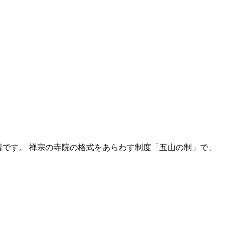
着です。 禅宗の寺院の格式をあらわす制度「五山の制」で、