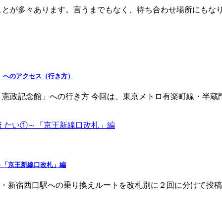
ことが多々あります。言うまでもなく、待ち合わせ場所にもな
」へのアクセス（行き方）
「憲政記念館」への行き方 今回は、東京メトロ有楽町線・半蔵
～「京王新線口改札」編
・新宿西口駅への乗り換えルートを改札別に２回に分けて投稿