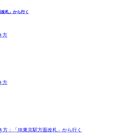
面改札」から行く