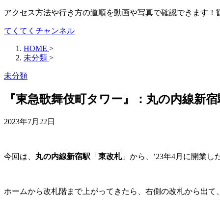
アクセス方法や行き方の道順を動画や写真で確認できます！
てくてくチャンネル
HOME
>
未分類
>
未分類
『東急歌舞伎町タワー』：丸の内線新宿
2023年7月22日
今回は、
丸の内線新宿駅
「
東改札
」から、’23年4月に開業し
ホームから改札階まで上がってきたら、右側の改札から出て