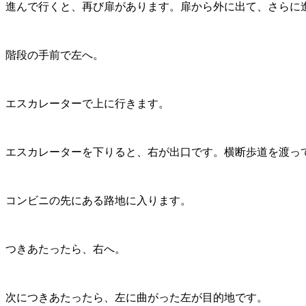
進んで行くと、再び扉があります。扉から外に出て、さらに
階段の手前で左へ。
エスカレーターで上に行きます。
エスカレーターを下りると、右が出口です。横断歩道を渡っ
コンビニの先にある路地に入ります。
つきあたったら、右へ。
次につきあたったら、左に曲がった左が目的地です。