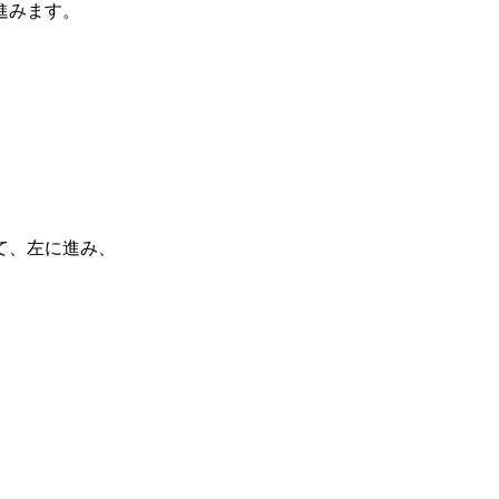
進みます。
て、左に進み、