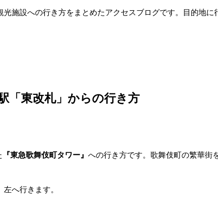
観光施設への行き方をまとめたアクセスブログです。目的地に
駅「東改札」からの行き方
た
『東急歌舞伎町タワー』
への行き方です。歌舞伎町の繁華街
、左へ行きます。