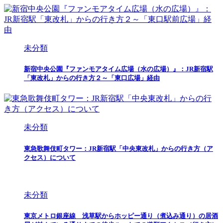
未分類
新宿中央公園『ファンモアタイム広場（水の広場）』：JR新宿駅
「東改札」からの行き方２～「東口広場」経由
未分類
東急歌舞伎町タワー：JR新宿駅「中央東改札」からの行き方（ア
クセス）について
未分類
東京メトロ銀座線 浅草駅からホッピー通り（煮込み通り）の居酒