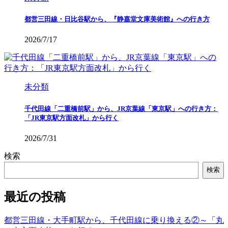
都営三田線・日比谷駅から、『静嘉堂文庫美術館』への行き方
2026/7/17
未分類
千代田線「二重橋前駅」から、JR京葉線「東京駅」への行き方：
「JR東京駅方面改札」から行く
2026/7/31
検索
検索
最近の投稿
都営三田線・大手町駅から、千代田線に乗り換える②～「丸