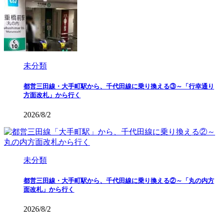
未分類
都営三田線・大手町駅から、千代田線に乗り換える③～「行幸通り
方面改札」から行く
2026/8/2
未分類
都営三田線・大手町駅から、千代田線に乗り換える②～「丸の内方
面改札」から行く
2026/8/2