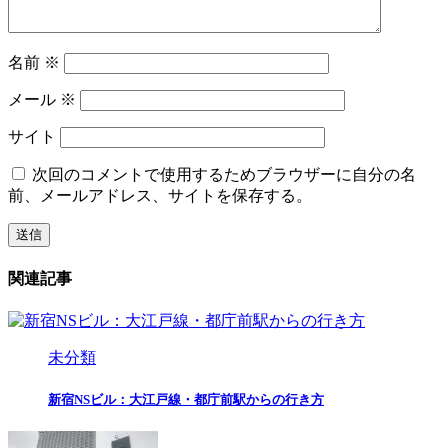
名前
※
メール
※
サイト
次回のコメントで使用するためブラウザーに自分の名
前、メールアドレス、サイトを保存する。
関連記事
未分類
新宿NSビル：大江戸線・都庁前駅からの行き方