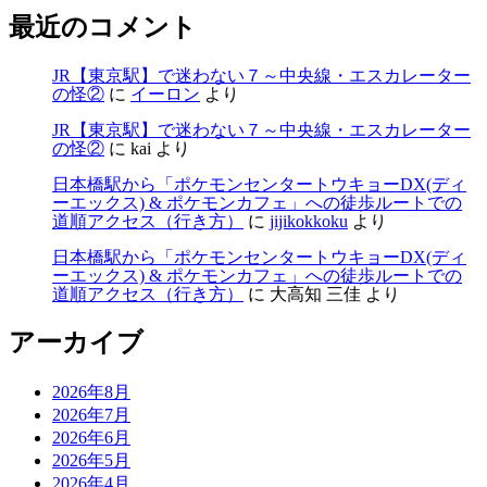
最近のコメント
JR【東京駅】で迷わない７～中央線・エスカレーター
の怪②
に
イーロン
より
JR【東京駅】で迷わない７～中央線・エスカレーター
の怪②
に
kai
より
日本橋駅から「ポケモンセンタートウキョーDX(ディ
ーエックス) & ポケモンカフェ」への徒歩ルートでの
道順アクセス（行き方）
に
jijikokkoku
より
日本橋駅から「ポケモンセンタートウキョーDX(ディ
ーエックス) & ポケモンカフェ」への徒歩ルートでの
道順アクセス（行き方）
に
大高知 三佳
より
アーカイブ
2026年8月
2026年7月
2026年6月
2026年5月
2026年4月