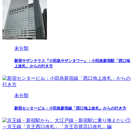
未分類
新宿サザンテラス『小田急サザンタワー』：小田急新宿駅「西口地
上改札」からの行き方
未分類
新宿センタービル：小田急新宿線「西口地上改札」からの行き方