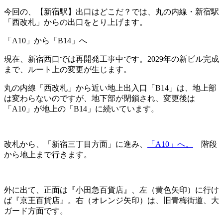
今回の、【新宿駅】出口はどこだ？では、丸の内線・新宿駅
「西改札」からの出口をとり上げます。
「A10」から「B14」へ
現在、新宿西口では再開発工事中です。2029年の新ビル完成
まで、ルート上の変更が生じます。
丸の内線「西改札」から近い地上出入口「B14」は、地上部
は変わらないのですが、地下部が閉鎖され、変更後は
「A10」が地上の「B14」に続いています。
改札から、「新宿三丁目方面」に進み、
「A10」へ。
階段
から地上まで行きます。
外に出て、正面は『小田急百貨店』、左（黄色矢印）に行け
ば『京王百貨店』。右（オレンジ矢印）は、旧青梅街道、大
ガード方面です。