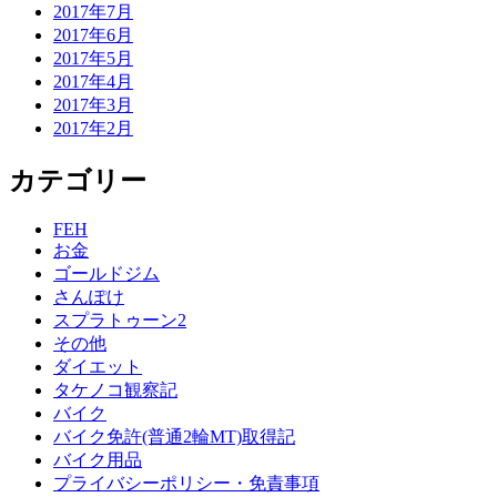
2017年7月
2017年6月
2017年5月
2017年4月
2017年3月
2017年2月
カテゴリー
FEH
お金
ゴールドジム
さんぽけ
スプラトゥーン2
その他
ダイエット
タケノコ観察記
バイク
バイク免許(普通2輪MT)取得記
バイク用品
プライバシーポリシー・免責事項