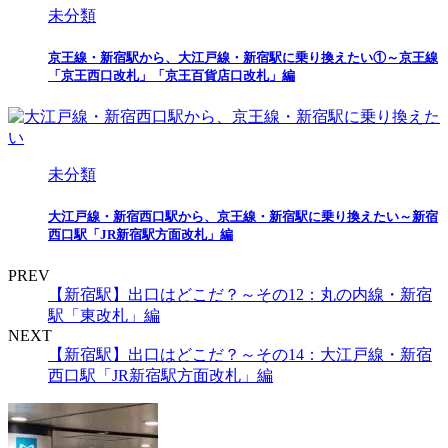
未分類
京王線・新宿駅から、大江戸線・新宿駅に乗り換えたい①～京王線
「京王西口改札」「京王百貨店口改札」編
未分類
大江戸線・新宿西口駅から、京王線・新宿駅に乗り換えたい～新宿
西口駅「JR新宿駅方面改札」編
PREV
【新宿駅】出口はどこだ？～その12：丸の内線・新宿
駅「東改札」編
NEXT
【新宿駅】出口はどこだ？～その14：大江戸線・新宿
西口駅「JR新宿駅方面改札」編