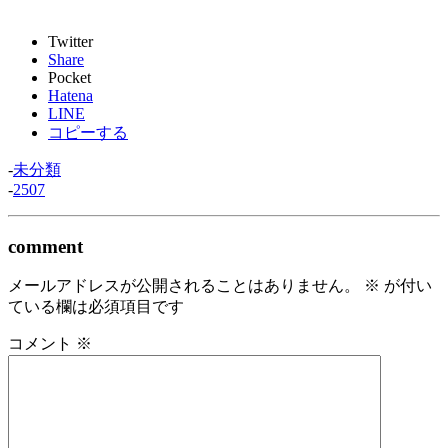
Twitter
Share
Pocket
Hatena
LINE
コピーする
-
未分類
-
2507
comment
メールアドレスが公開されることはありません。
※
が付い
ている欄は必須項目です
コメント
※