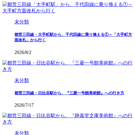
未分類
都営三田線・大手町駅から、千代田線に乗り換える①～「大手町方
面改札」から行く
2026/8/2
未分類
都営三田線・日比谷駅から、『三菱一号館美術館』への行き方
2026/7/17
未分類