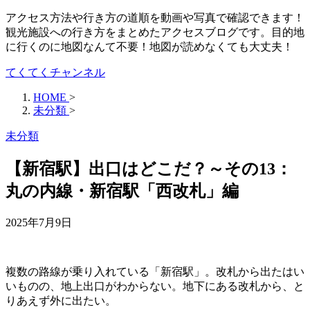
アクセス方法や行き方の道順を動画や写真で確認できます！
観光施設への行き方をまとめたアクセスブログです。目的地
に行くのに地図なんて不要！地図が読めなくても大丈夫！
てくてくチャンネル
HOME
>
未分類
>
未分類
【新宿駅】出口はどこだ？～その13：
丸の内線・新宿駅「西改札」編
2025年7月9日
複数の路線が乗り入れている「新宿駅」。改札から出たはい
いものの、地上出口がわからない。地下にある改札から、と
りあえず外に出たい。