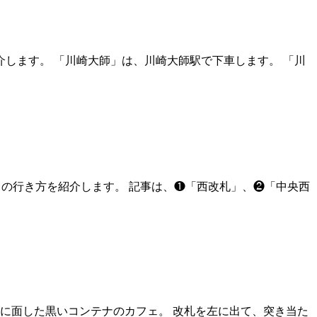
介します。 「川崎大師」は、川崎大師駅で下車します。 「川
らの行き方を紹介します。 記事は、❶「西改札」、❷「中央西
沿いに面した黒いコンテナのカフェ。 改札を左に出て、突き当た