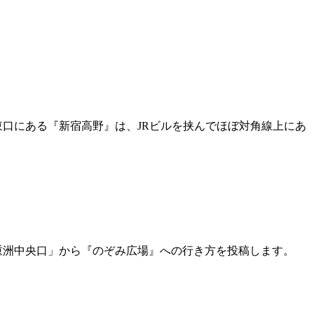
口にある『新宿高野』は、JRビルを挟んでほぼ対角線上にあ
重洲中央口」から『のぞみ広場』への行き方を投稿します。