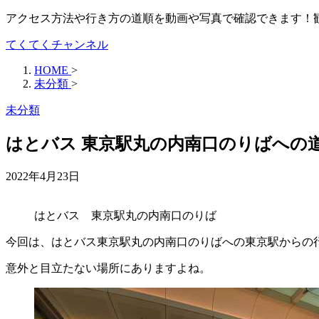
アクセス方法や行き方の道順を動画や写真で確認できます！
てくてくチャンネル
HOME
>
未分類
>
未分類
はとバス 東京駅丸の内南口のりばへの
2022年4月23日
はとバス 東京駅丸の内南口のりば
今回は、はとバス東京駅丸の内南口のりばへの東京駅からの
意外と目立たない場所にありますよね。