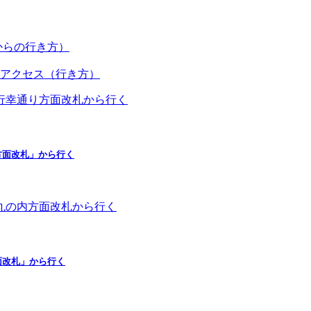
からの行き方）
アクセス（行き方）
方面改札」から行く
面改札」から行く