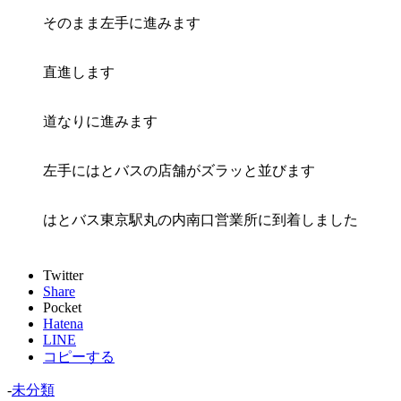
そのまま左手に進みます
直進します
道なりに進みます
左手にはとバスの店舗がズラッと並びます
はとバス東京駅丸の内南口営業所に到着しました
Twitter
Share
Pocket
Hatena
LINE
コピーする
-
未分類