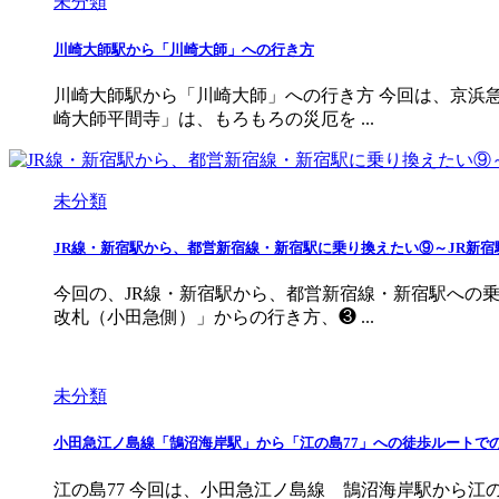
未分類
川崎大師駅から「川崎大師」への行き方
川崎大師駅から「川崎大師」への行き方 今回は、京浜
崎大師平間寺」は、もろもろの災厄を ...
未分類
JR線・新宿駅から、都営新宿線・新宿駅に乗り換えたい⑨～JR新
今回の、JR線・新宿駅から、都営新宿線・新宿駅への
改札（小田急側）」からの行き方、❸ ...
未分類
小田急江ノ島線「鵠沼海岸駅」から「江の島77」への徒歩ルートで
江の島77 今回は、小田急江ノ島線 鵠沼海岸駅から江の