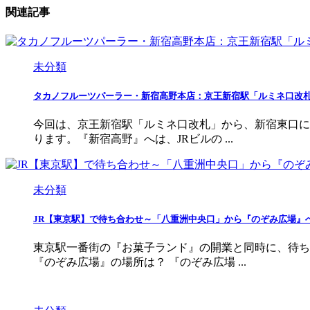
関連記事
未分類
タカノフルーツパーラー・新宿高野本店：京王新宿駅「ルミネ口改
今回は、京王新宿駅「ルミネ口改札」から、新宿東口に
ります。『新宿高野』へは、JRビルの ...
未分類
JR【東京駅】で待ち合わせ～「八重洲中央口」から『のぞみ広場』
東京駅一番街の『お菓子ランド』の開業と同時に、待ち
『のぞみ広場』の場所は？ 『のぞみ広場 ...