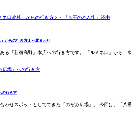
札」からの行き方１～北まわり
ある『新宿高野』本店への行き方です。 「ルミネ口」から、東
への行き方
合わせスポットとしてできた『のぞみ広場』。 今回は、「八