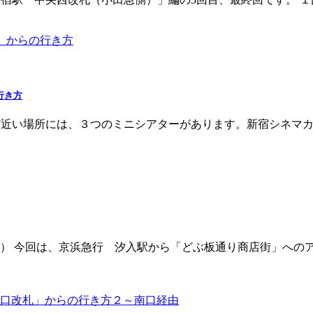
行き方
い場所には、３つのミニシアターがあります。新宿シネマカリテ、
） 今回は、京浜急行 汐入駅から「どぶ板通り商店街」へのア
口改札」からの行き方２～南口経由