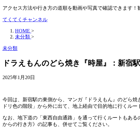
アクセス方法や行き方の道順を動画や写真で確認できます！
てくてくチャンネル
HOME
>
未分類
>
未分類
ドラえもんのどら焼き『時屋』：新宿駅
2025年1月20日
今回は、新宿駅の東側から、マンガ『ドラえもん』のどら焼
ドリ色の階段」から外に出て、地上経由で目的地に行くルー
なお、地下道の「東西自由通路」を通って行くルートもある
からの行き方》の記事も、併せてご覧ください。