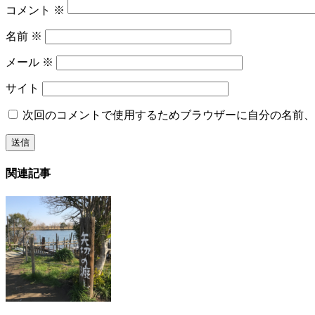
コメント
※
名前
※
メール
※
サイト
次回のコメントで使用するためブラウザーに自分の名前、
関連記事