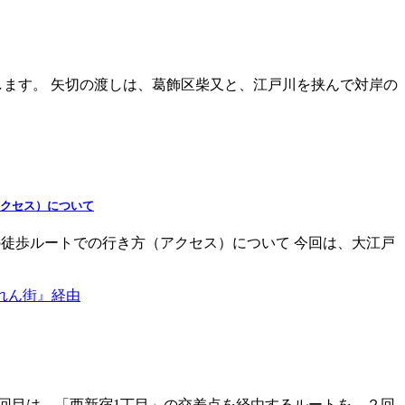
します。 矢切の渡しは、葛飾区柴又と、江戸川を挟んで対岸の
アクセス）について
徒歩ルートでの行き方（アクセス）について 今回は、大江戸
１回目は、「西新宿1丁目」の交差点を経由するルートを、２回