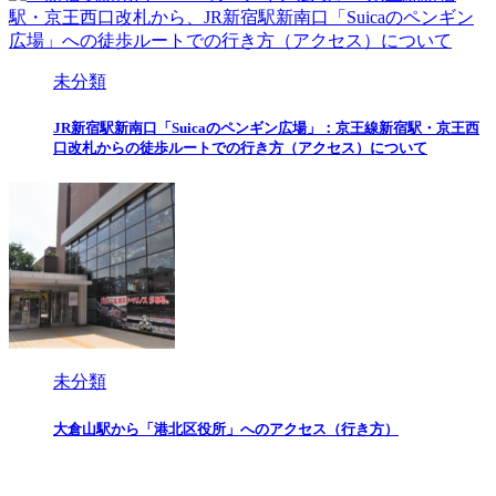
未分類
JR新宿駅新南口「Suicaのペンギン広場」：京王線新宿駅・京王西
口改札からの徒歩ルートでの行き方（アクセス）について
未分類
大倉山駅から「港北区役所」へのアクセス（行き方）