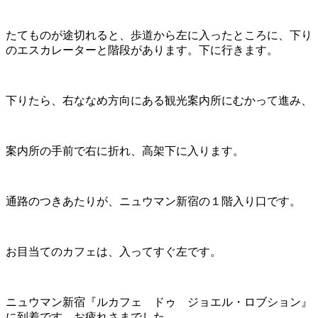
たてものが途切れると、歩道から左に入ったところに、下り
のエスカレーターと階段があります。下に行きます。
下りたら、右ななめ方向にある観光案内所にむかって進み、
案内所の手前で右に折れ、高架下に入ります。
通路のつきあたりが、ニュウマン新宿の１階入り口です。
お目当てのカフェは、入ってすぐ左です。
ニュウマン新宿『ルカフェ ドゥ ジョエル・ロブション』
に到着です。お疲れさまでした。