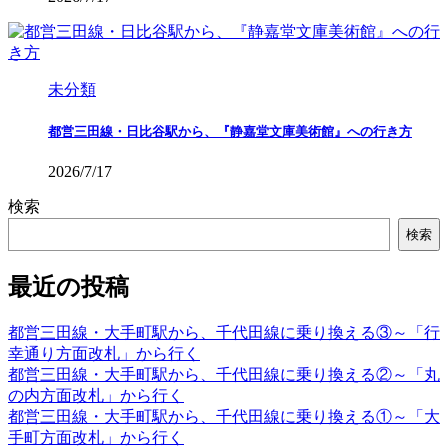
未分類
都営三田線・日比谷駅から、『静嘉堂文庫美術館』への行き方
2026/7/17
検索
検索
最近の投稿
都営三田線・大手町駅から、千代田線に乗り換える③～「行
幸通り方面改札」から行く
都営三田線・大手町駅から、千代田線に乗り換える②～「丸
の内方面改札」から行く
都営三田線・大手町駅から、千代田線に乗り換える①～「大
手町方面改札」から行く