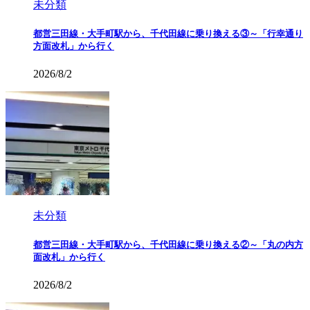
未分類
都営三田線・大手町駅から、千代田線に乗り換える③～「行幸通り
方面改札」から行く
2026/8/2
未分類
都営三田線・大手町駅から、千代田線に乗り換える②～「丸の内方
面改札」から行く
2026/8/2