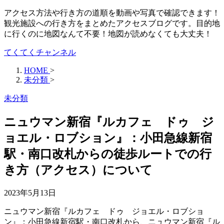
アクセス方法や行き方の道順を動画や写真で確認できます！
観光施設への行き方をまとめたアクセスブログです。目的地
に行くのに地図なんて不要！地図が読めなくても大丈夫！
てくてくチャンネル
HOME
>
未分類
>
未分類
ニュウマン新宿『ルカフェ ドゥ ジ
ョエル・ロブション』：小田急線新宿
駅・南口改札からの徒歩ルートでの行
き方（アクセス）について
2023年5月13日
ニュウマン新宿『ルカフェ ドゥ ジョエル・ロブショ
ン』：小田急線新宿駅・南口改札から、ニュウマン新宿『ル