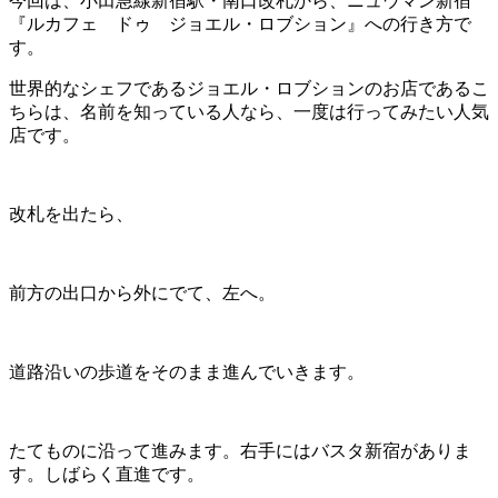
今回は、小田急線新宿駅・南口改札から、ニュウマン新宿
『ルカフェ ドゥ ジョエル・ロブション』への行き方で
す。
世界的なシェフであるジョエル・ロブションのお店であるこ
ちらは、名前を知っている人なら、一度は行ってみたい人気
店です。
改札を出たら、
前方の出口から外にでて、左へ。
道路沿いの歩道をそのまま進んでいきます。
たてものに沿って進みます。右手にはバスタ新宿がありま
す。しばらく直進です。