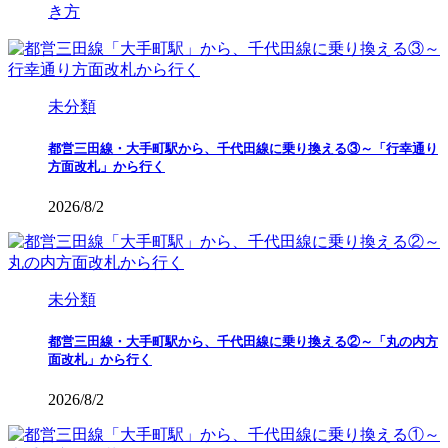
き方
未分類
都営三田線・大手町駅から、千代田線に乗り換える③～「行幸通り
方面改札」から行く
2026/8/2
未分類
都営三田線・大手町駅から、千代田線に乗り換える②～「丸の内方
面改札」から行く
2026/8/2