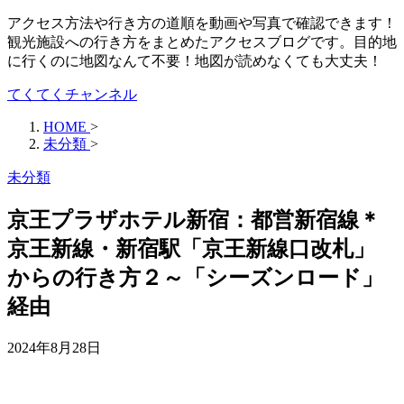
アクセス方法や行き方の道順を動画や写真で確認できます！
観光施設への行き方をまとめたアクセスブログです。目的地
に行くのに地図なんて不要！地図が読めなくても大丈夫！
てくてくチャンネル
HOME
>
未分類
>
未分類
京王プラザホテル新宿：都営新宿線＊
京王新線・新宿駅「京王新線口改札」
からの行き方２～「シーズンロード」
経由
2024年8月28日