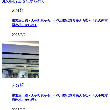
未分類
都営三田線・大手町駅から、千代田線に乗り換える②～「丸の内方
面改札」から行く
2026/8/2
未分類
都営三田線・大手町駅から、千代田線に乗り換える①～「大手町方
面改札」から行く
2026/8/2