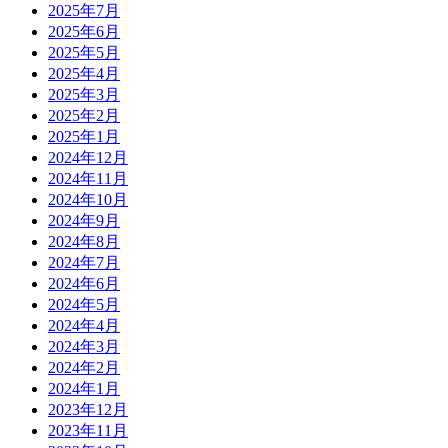
2025年7月
2025年6月
2025年5月
2025年4月
2025年3月
2025年2月
2025年1月
2024年12月
2024年11月
2024年10月
2024年9月
2024年8月
2024年7月
2024年6月
2024年5月
2024年4月
2024年3月
2024年2月
2024年1月
2023年12月
2023年11月