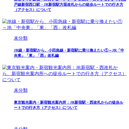
戸線新宿西口駅・JR新宿駅方面改札からの徒歩ルートでの行き方
（アクセス）について
未分類
JR線・新宿駅から、小田急線・新宿駅に乗り換えたい①～JR「中
央東」「東」「西」改札編
未分類
東京観光案内・新宿観光案内所：JR新宿駅・西改札からの徒歩ル
ートでの行き方（アクセス）について