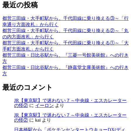
最近の投稿
都営三田線・大手町駅から、千代田線に乗り換える③～「行
幸通り方面改札」から行く
都営三田線・大手町駅から、千代田線に乗り換える②～「丸
の内方面改札」から行く
都営三田線・大手町駅から、千代田線に乗り換える①～「大
手町方面改札」から行く
都営三田線・日比谷駅から、『三菱一号館美術館』への行き
方
都営三田線・日比谷駅から、『静嘉堂文庫美術館』への行き
方
最近のコメント
JR【東京駅】で迷わない７～中央線・エスカレーター
の怪②
に
イーロン
より
JR【東京駅】で迷わない７～中央線・エスカレーター
の怪②
に
kai
より
日本橋駅から「ポケモンセンタートウキョーDX(ディ