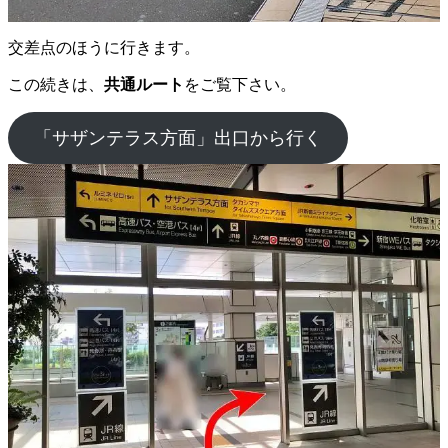
交差点のほうに行きます。
この続きは、
共通ルート
をご覧下さい。
「サザンテラス方面」出口から行く