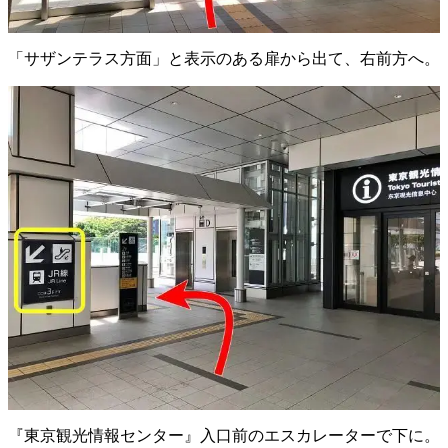
「サザンテラス方面」と表示のある扉から出て、右前方へ。
『東京観光情報センター』入口前のエスカレーターで下に。