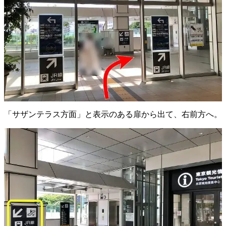
「サザンテラス方面」と表示のある扉から出て、右前方へ。