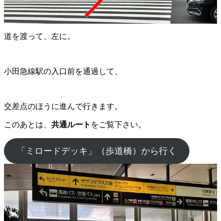
道を渡って、左に。
小田急線駅の入口前を通過して、
交差点のほうに進んで行きます。
このあとは、
共通ルート
をご覧下さい。
「ミロードデッキ」（歩道橋）から行く