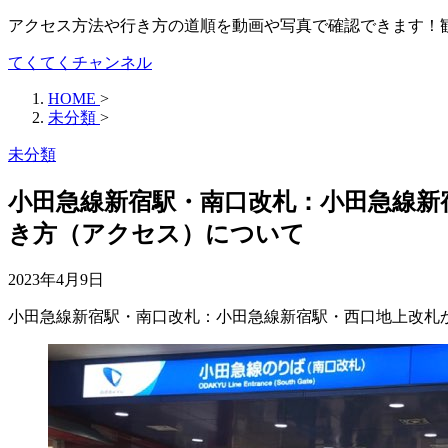
アクセス方法や行き方の道順を動画や写真で確認できます！
てくてくチャンネル
HOME
>
未分類
>
未分類
小田急線新宿駅・南口改札：小田急線新
き方（アクセス）について
2023年4月9日
小田急線新宿駅・南口改札：小田急線新宿駅・西口地上改札