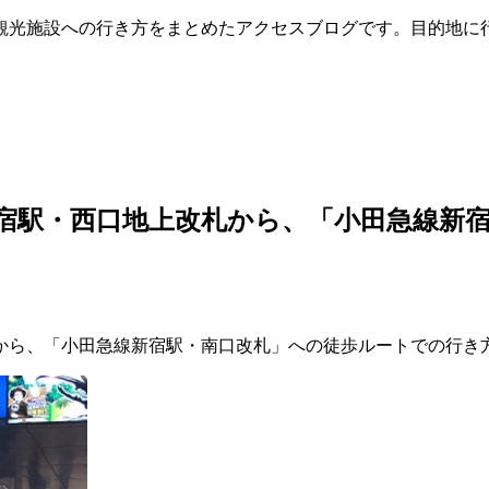
観光施設への行き方をまとめたアクセスブログです。目的地に
宿駅・西口地上改札から、「小田急線新
から、「小田急線新宿駅・南口改札」への徒歩ルートでの行き