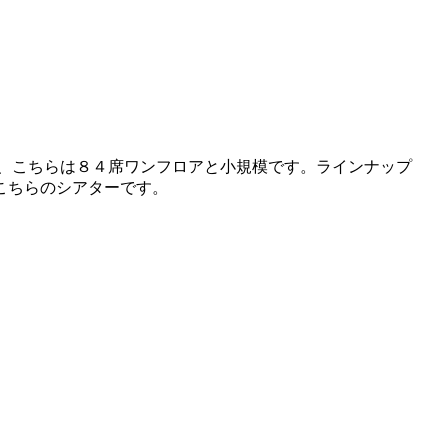
、こちらは８４席ワンフロアと小規模です。ラインナップ
こちらのシアターです。