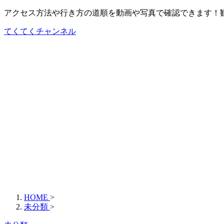
アクセス方法や行き方の道順を動画や写真で確認できます！
てくてくチャンネル
HOME
>
未分類
>