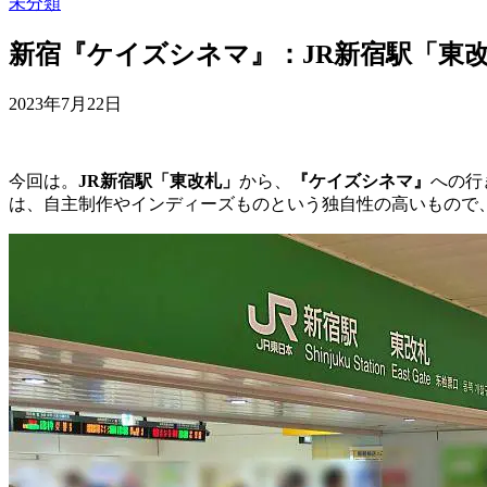
未分類
新宿『ケイズシネマ』：JR新宿駅「東
2023年7月22日
今回は。
JR新宿駅「東改札」
から、
『ケイズシネマ』
への行
は、自主制作やインディーズものという独自性の高いもので