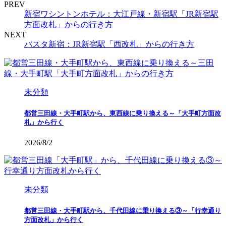
PREV
新宿ワシントンホテル：大江戸線・新宿駅「JR新宿駅
方面改札」からの行き方
NEXT
バスタ新宿：JR新宿駅「西改札」からの行き方
未分類
都営三田線・大手町駅から、東西線に乗り換える～「大手町方面改
札」から行く
2026/8/2
未分類
都営三田線・大手町駅から、千代田線に乗り換える③～「行幸通り
方面改札」から行く