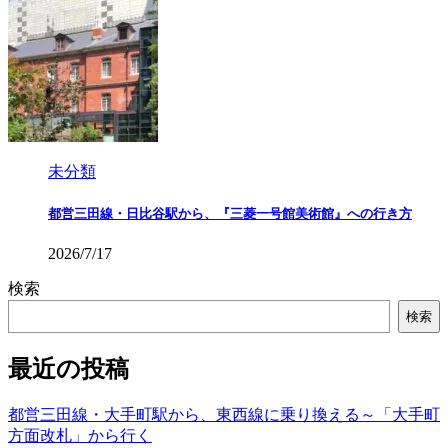
未分類
都営三田線・日比谷駅から、『三菱一号館美術館』への行き方
2026/7/17
検索
検索
最近の投稿
都営三田線・大手町駅から、東西線に乗り換える～「大手町
方面改札」から行く