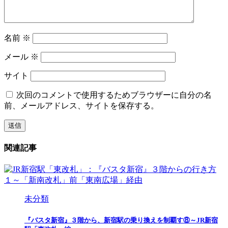
名前
※
メール
※
サイト
次回のコメントで使用するためブラウザーに自分の名
前、メールアドレス、サイトを保存する。
関連記事
未分類
『バスタ新宿』３階から、新宿駅の乗り換えを制覇す⑧～JR新宿