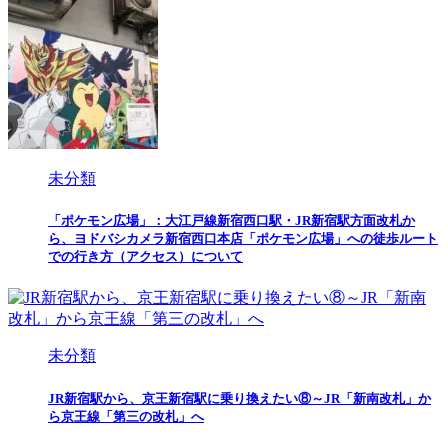
未分類
「ポケモン広場」：大江戸線新宿西口駅・JR新宿駅方面改札か
ら、ヨドバシカメラ新宿西口本店「ポケモン広場」への徒歩ルート
での行き方（アクセス）について
未分類
JR新宿駅から、京王新宿駅に乗り換えたい⑧～JR「新南改札」か
ら京王線「第三の改札」へ