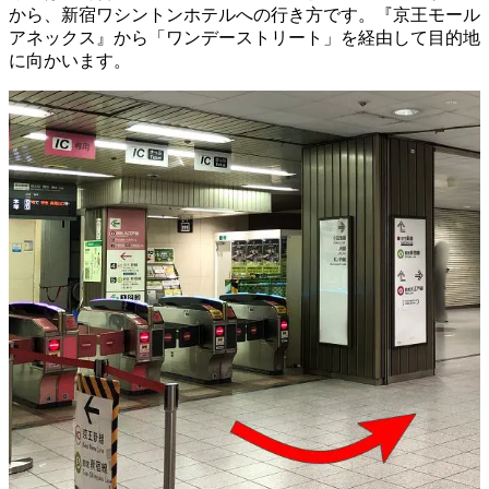
から、新宿ワシントンホテルへの行き方です。『京王モール
アネックス』から「ワンデーストリート」を経由して目的地
に向かいます。