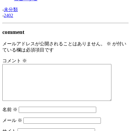
-
未分類
-
2402
comment
メールアドレスが公開されることはありません。
※
が付い
ている欄は必須項目です
コメント
※
名前
※
メール
※