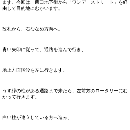
ます。今回は、西口地下街から「ワンデーストリート」を経
由して目的地にむかいます。
改札から、右ななめ方向へ。
青い矢印に従って、通路を進んで行き、
地上方面階段を左に行きます。
うす緑の柱がある通路まで来たら、左前方のロータリーにむ
かって行きます。
白い柱が連立している方へ進み、