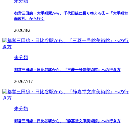
未分類
都営三田線・大手町駅から、千代田線に乗り換える①～「大手町方
面改札」から行く
2026/8/2
未分類
都営三田線・日比谷駅から、『三菱一号館美術館』への行き方
2026/7/17
未分類
都営三田線・日比谷駅から、『静嘉堂文庫美術館』への行き方