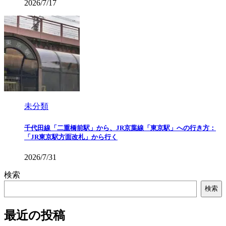
2026/7/17
未分類
千代田線「二重橋前駅」から、JR京葉線「東京駅」への行き方：
「JR東京駅方面改札」から行く
2026/7/31
検索
検索
最近の投稿