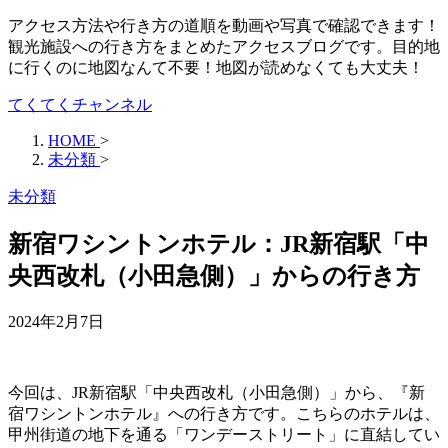
アクセス方法や行き方の道順を動画や写真で確認できます！
観光施設への行き方をまとめたアクセスブログです。目的地
に行くのに地図なんて不要！地図が読めなくても大丈夫！
てくてくチャンネル
HOME
>
未分類
>
未分類
新宿ワシントンホテル：JR新宿駅「中
央西改札（小田急側）」からの行き方
2024年2月7日
今回は、JR新宿駅「中央西改札（小田急側）」から、『新
宿ワシントンホテル』への行き方です。こちらのホテルは、
甲州街道の地下を通る「ワンデーストリート」に直結してい