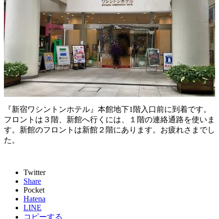
『新宿ワシントンホテル』本館地下1階入口前に到着です。
フロントは３階、新館へ行くには、１階の連絡通路を使いま
す。新館のフロントは新館２階にあります。お疲れさまでし
た。
Twitter
Share
Pocket
Hatena
LINE
コピーする