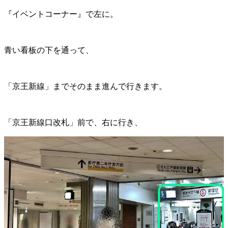
『イベントコーナー』で左に。
青い看板の下を通って、
「京王新線」までそのまま進んで行きます。
「京王新線口改札」前で、右に行き、