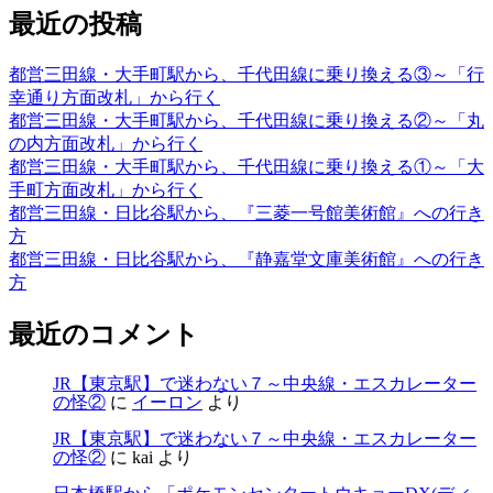
最近の投稿
都営三田線・大手町駅から、千代田線に乗り換える③～「行
幸通り方面改札」から行く
都営三田線・大手町駅から、千代田線に乗り換える②～「丸
の内方面改札」から行く
都営三田線・大手町駅から、千代田線に乗り換える①～「大
手町方面改札」から行く
都営三田線・日比谷駅から、『三菱一号館美術館』への行き
方
都営三田線・日比谷駅から、『静嘉堂文庫美術館』への行き
方
最近のコメント
JR【東京駅】で迷わない７～中央線・エスカレーター
の怪②
に
イーロン
より
JR【東京駅】で迷わない７～中央線・エスカレーター
の怪②
に
kai
より