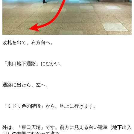
改札を出て、右方向へ。
「東口地下通路」にむかい、
通路に出たら、左へ。
「ミドリ色の階段」から、地上に行きます。
外は、「東口広場」です。前方に見える白い建屋（地下出入
口）の右側にむかって進み、