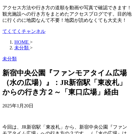
アクセス方法や行き方の道順を動画や写真で確認できます！
観光施設への行き方をまとめたアクセスブログです。目的地
に行くのに地図なんて不要！地図が読めなくても大丈夫！
てくてくチャンネル
HOME
>
未分類
>
未分類
新宿中央公園『ファンモアタイム広場
（水の広場）』：JR新宿駅「東改札」
からの行き方２～「東口広場」経由
2025年1月20日
今回は、JR新宿駅「東改札」から、新宿中央公園『ファン
モアタイム広場』への行き方の２です。（『水の広場』は、