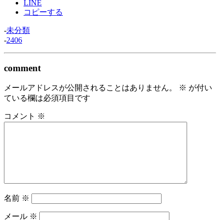
LINE
コピーする
-
未分類
-
2406
comment
メールアドレスが公開されることはありません。
※
が付い
ている欄は必須項目です
コメント
※
名前
※
メール
※