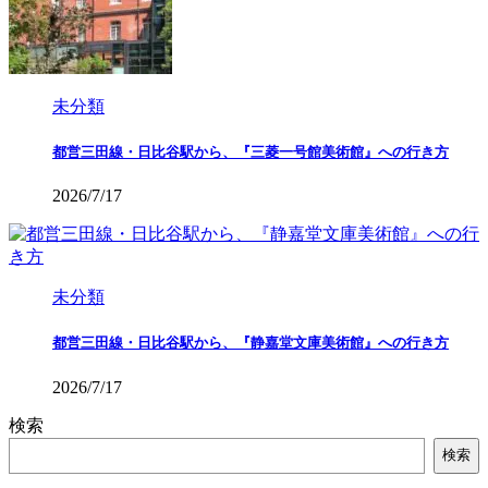
未分類
都営三田線・日比谷駅から、『三菱一号館美術館』への行き方
2026/7/17
未分類
都営三田線・日比谷駅から、『静嘉堂文庫美術館』への行き方
2026/7/17
検索
検索