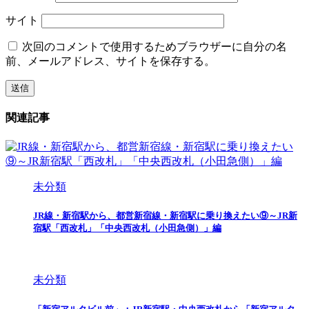
サイト
次回のコメントで使用するためブラウザーに自分の名
前、メールアドレス、サイトを保存する。
関連記事
未分類
JR線・新宿駅から、都営新宿線・新宿駅に乗り換えたい⑨～JR新
宿駅「西改札」「中央西改札（小田急側）」編
未分類