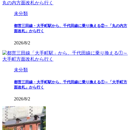
未分類
都営三田線・大手町駅から、千代田線に乗り換える②～「丸の内方
面改札」から行く
2026/8/2
未分類
都営三田線・大手町駅から、千代田線に乗り換える①～「大手町方
面改札」から行く
2026/8/2