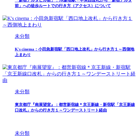
「新宿アルタビル前」：JR新宿駅・中央西改札から「新宿アルタ
前」への徒歩ルートでの行き方（アクセス）について
未分類
K's cinema：小田急新宿駅「西口地上改札」から行き方１～西側地
上まわり
未分類
東京都庁『南展望室』：都営新宿線＊京王新線・新宿駅「京王新線
口改札」からの行き方１～ワンデーストリート経由
未分類