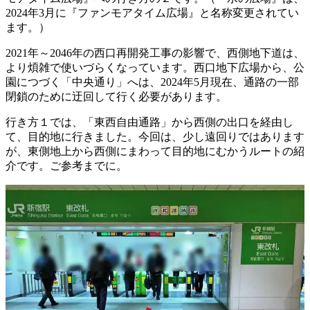
2024年3月に『ファンモアタイム広場』と名称変更されてい
ます。）
2021年～2046年の西口再開発工事の影響で、西側地下道は、
より煩雑で使いづらくなっています。西口地下広場から、公
園につづく「中央通り」へは、2024年5月現在、通路の一部
閉鎖のために迂回して行く必要があります。
行き方１では、「東西自由通路」から西側の出口を経由し
て、目的地に行きました。今回は、少し遠回りではあります
が、東側地上から西側にまわって目的地にむかうルートの紹
介です。ご参考までに。