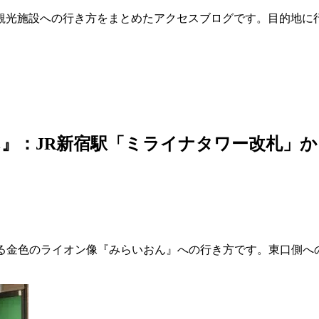
観光施設への行き方をまとめたアクセスブログです。目的地に
』：JR新宿駅「ミライナタワー改札」
ある金色のライオン像『みらいおん』への行き方です。東口側へ