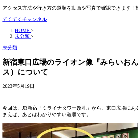
アクセス方法や行き方の道順を動画や写真で確認できます！
てくてくチャンネル
HOME
>
未分類
>
未分類
新宿東口広場のライオン像『みらいおん
ス）について
2023年5月19日
今回は、JR新宿「ミライナタワー改札」から、東口広場に
まえば、あとはわかりやすい道順です。