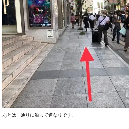
あとは、通りに沿って道なりです。