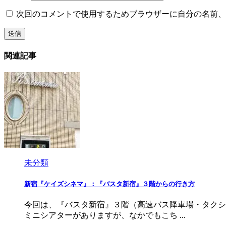
次回のコメントで使用するためブラウザーに自分の名前、
関連記事
未分類
新宿『ケイズシネマ』：『バスタ新宿』３階からの行き方
今回は、『バスタ新宿』３階（高速バス降車場・タクシ
ミニシアターがありますが、なかでもこち ...