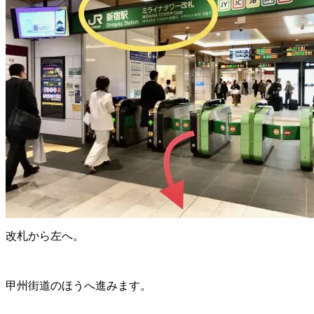
改札から左へ。
甲州街道のほうへ進みます。