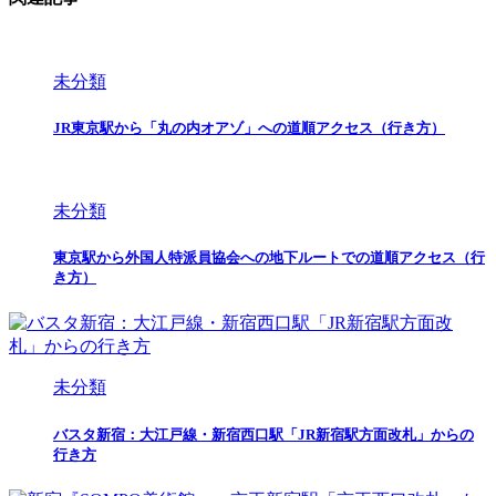
未分類
JR東京駅から「丸の内オアゾ」への道順アクセス（行き方）
未分類
東京駅から外国人特派員協会への地下ルートでの道順アクセス（行
き方）
未分類
バスタ新宿：大江戸線・新宿西口駅「JR新宿駅方面改札」からの
行き方