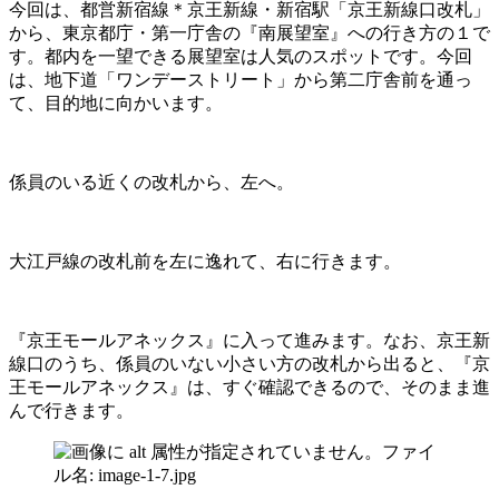
今回は、都営新宿線＊京王新線・新宿駅「京王新線口改札」
から、東京都庁・第一庁舎の『南展望室』への行き方の１で
す。都内を一望できる展望室は人気のスポットです。今回
は、地下道「ワンデーストリート」から第二庁舎前を通っ
て、目的地に向かいます。
係員のいる近くの改札から、左へ。
大江戸線の改札前を左に逸れて、右に行きます。
『京王モールアネックス』に入って進みます。なお、京王新
線口のうち、係員のいない小さい方の改札から出ると、『京
王モールアネックス』は、すぐ確認できるので、そのまま進
んで行きます。