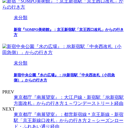
未分類
新宿『SOMPO美術館』：京王新宿駅「京王西口改札」からの行き
方
未分類
新宿中央公園『水の広場』：JR新宿駅「中央西改札（小田急
側）」からの行き方
PREV
東京都庁『南展望室』：大江戸線・新宿駅「JR新宿駅
方面改札」からの行き方１～ワンデーストリート経由
NEXT
東京都庁『南展望室』：都営新宿線＊京王新線・新宿
駅「京王新線口改札」からの行き方２～シーズンロー
ド・ふれあい通り経由