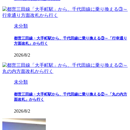
未分類
都営三田線・大手町駅から、千代田線に乗り換える③～「行幸通り
方面改札」から行く
2026/8/2
未分類
都営三田線・大手町駅から、千代田線に乗り換える②～「丸の内方
面改札」から行く
2026/8/2