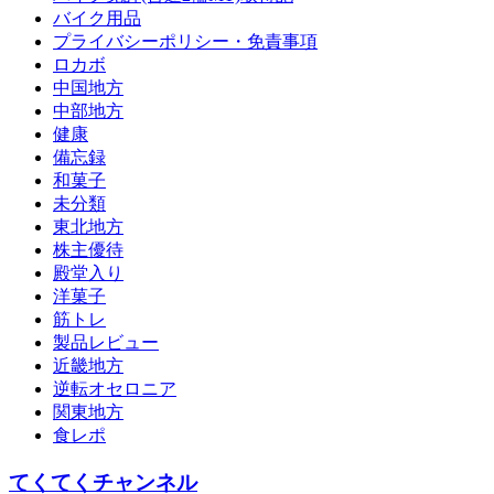
バイク用品
プライバシーポリシー・免責事項
ロカボ
中国地方
中部地方
健康
備忘録
和菓子
未分類
東北地方
株主優待
殿堂入り
洋菓子
筋トレ
製品レビュー
近畿地方
逆転オセロニア
関東地方
食レポ
てくてくチャンネル