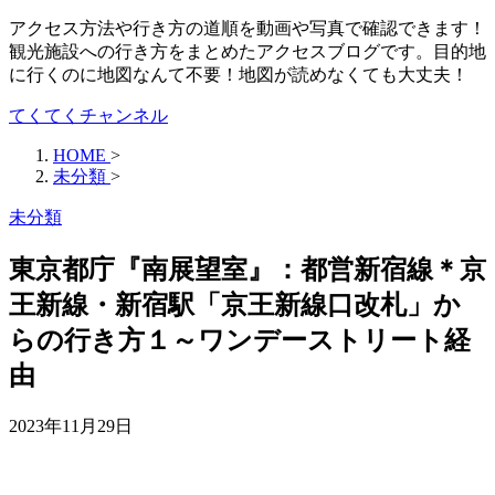
アクセス方法や行き方の道順を動画や写真で確認できます！
観光施設への行き方をまとめたアクセスブログです。目的地
に行くのに地図なんて不要！地図が読めなくても大丈夫！
てくてくチャンネル
HOME
>
未分類
>
未分類
東京都庁『南展望室』：都営新宿線＊京
王新線・新宿駅「京王新線口改札」か
らの行き方１～ワンデーストリート経
由
2023年11月29日