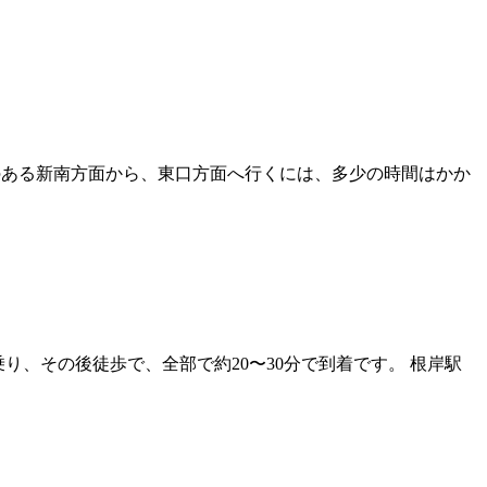
のある新南方面から、東口方面へ行くには、多少の時間はかか
り、その後徒歩で、全部で約20〜30分で到着です。 根岸駅