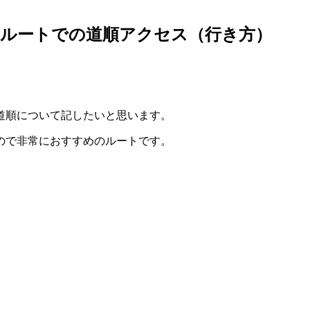
下ルートでの道順アクセス（行き方）
道順について記したいと思います。
ので非常におすすめのルートです。