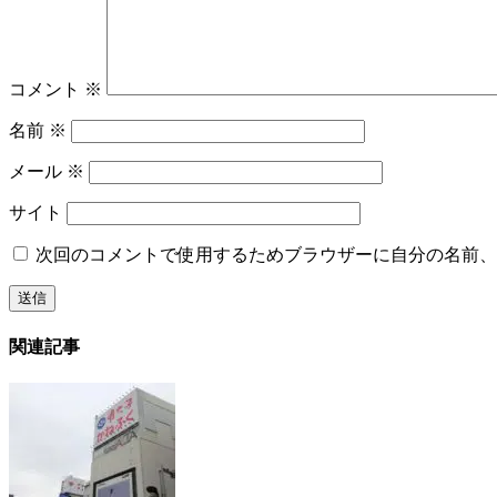
コメント
※
名前
※
メール
※
サイト
次回のコメントで使用するためブラウザーに自分の名前、
関連記事