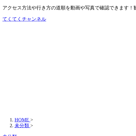
アクセス方法や行き方の道順を動画や写真で確認できます！
てくてくチャンネル
HOME
>
未分類
>