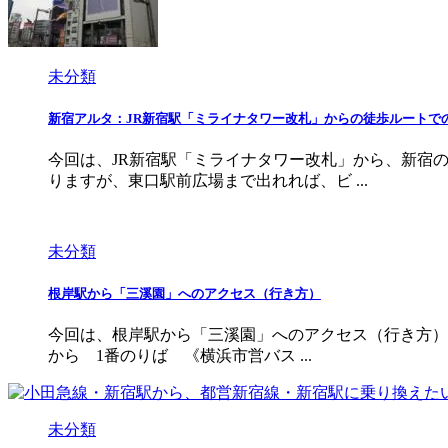
未分類
新宿アルタ：JR新宿駅「ミライナタワー改札」からの徒歩ルートで
今回は、JR新宿駅「ミライナタワー改札」から、新宿
りますが、東口駅前広場まで出れれば、ビ ...
未分類
根岸駅から「三溪園」へのアクセス（行き方）
今回は、根岸駅から「三溪園」へのアクセス（行き方）を
から 1番のりば 《横浜市営バス ...
未分類