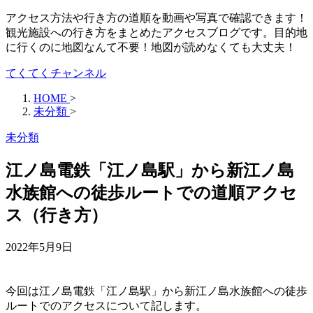
アクセス方法や行き方の道順を動画や写真で確認できます！
観光施設への行き方をまとめたアクセスブログです。目的地
に行くのに地図なんて不要！地図が読めなくても大丈夫！
てくてくチャンネル
HOME
>
未分類
>
未分類
江ノ島電鉄「江ノ島駅」から新江ノ島
水族館への徒歩ルートでの道順アクセ
ス（行き方）
2022年5月9日
今回は江ノ島電鉄「江ノ島駅」から新江ノ島水族館への徒歩
ルートでのアクセスについて記します。