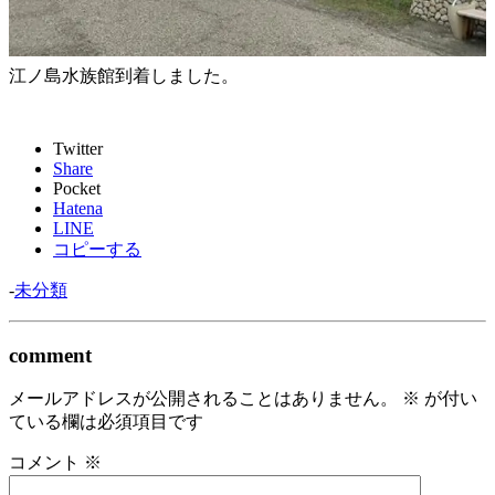
江ノ島水族館到着しました。
Twitter
Share
Pocket
Hatena
LINE
コピーする
-
未分類
comment
メールアドレスが公開されることはありません。
※
が付い
ている欄は必須項目です
コメント
※