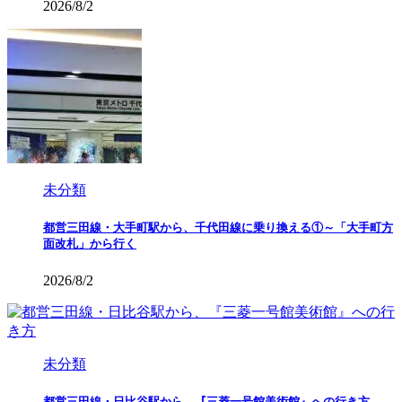
2026/8/2
未分類
都営三田線・大手町駅から、千代田線に乗り換える①～「大手町方
面改札」から行く
2026/8/2
未分類
都営三田線・日比谷駅から、『三菱一号館美術館』への行き方