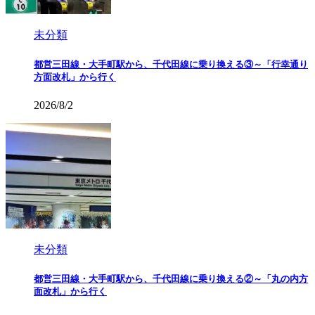
未分類
都営三田線・大手町駅から、千代田線に乗り換える③～「行幸通り
方面改札」から行く
2026/8/2
未分類
都営三田線・大手町駅から、千代田線に乗り換える②～「丸の内方
面改札」から行く