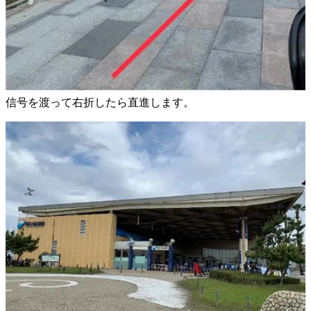
信号を渡って右折したら直進します。