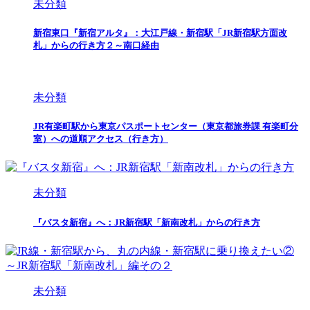
未分類
新宿東口『新宿アルタ』：大江戸線・新宿駅「JR新宿駅方面改
札」からの行き方２～南口経由
未分類
JR有楽町駅から東京パスポートセンター（東京都旅券課 有楽町分
室）への道順アクセス（行き方）
未分類
『バスタ新宿』へ：JR新宿駅「新南改札」からの行き方
未分類