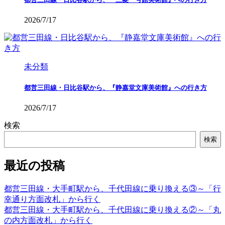
2026/7/17
未分類
都営三田線・日比谷駅から、『静嘉堂文庫美術館』への行き方
2026/7/17
検索
検索
最近の投稿
都営三田線・大手町駅から、千代田線に乗り換える③～「行
幸通り方面改札」から行く
都営三田線・大手町駅から、千代田線に乗り換える②～「丸
の内方面改札」から行く