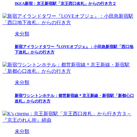
IKEA新宿：京王新宿駅「京王西口改札」からの行き方２
未分類
新宿アイランドタワー『LOVEオブジェ』：小田急新宿駅「西口地
下改札」からの行き方
未分類
新宿ワシントンホテル：都営新宿線＊京王新線・新宿駅「新都心口
改札」からの行き方
未分類