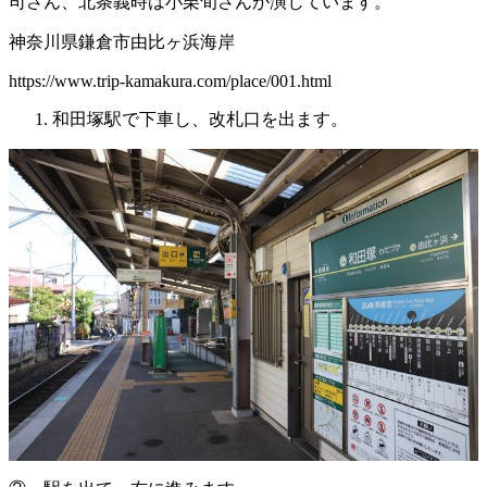
司さん、北条義時は小栗旬さんが演じています。
神奈川県鎌倉市由比ヶ浜海岸
https://www.trip-kamakura.com/place/001.html
和田塚駅で下車し、改札口を出ます。