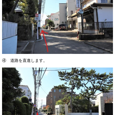
④ 道路を直進します。