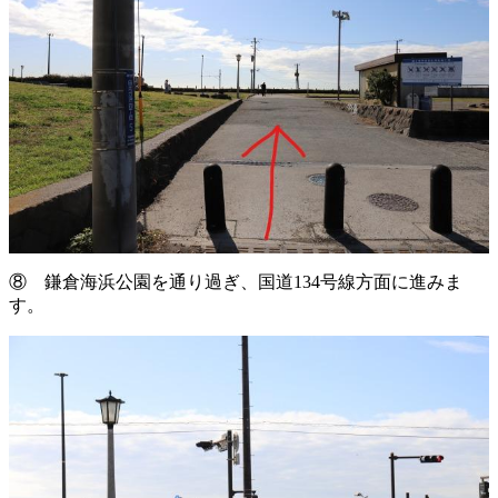
⑧ 鎌倉海浜公園を通り過ぎ、国道134号線方面に進みま
す。