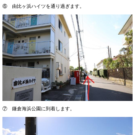
⑥ 由比ヶ浜ハイツを通り過ぎます。
⑦ 鎌倉海浜公園に到着します。