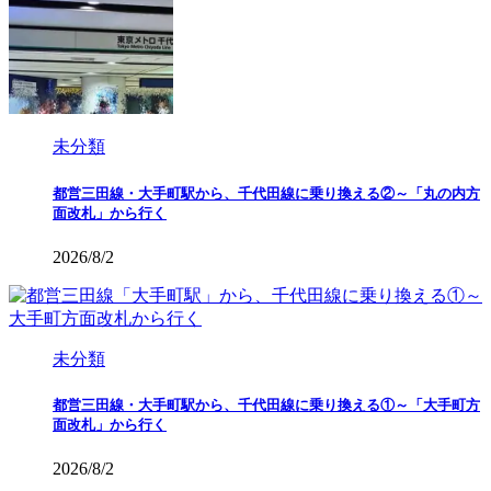
未分類
都営三田線・大手町駅から、千代田線に乗り換える②～「丸の内方
面改札」から行く
2026/8/2
未分類
都営三田線・大手町駅から、千代田線に乗り換える①～「大手町方
面改札」から行く
2026/8/2