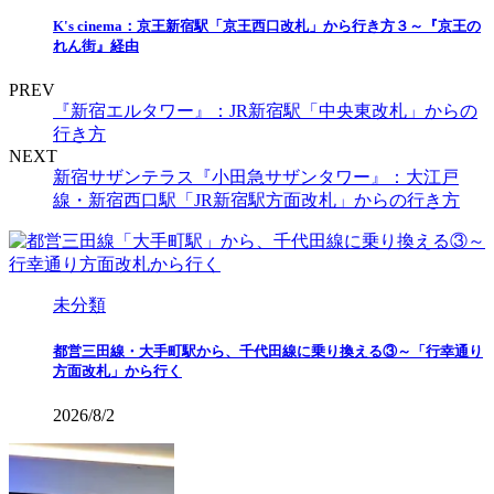
K's cinema：京王新宿駅「京王西口改札」から行き方３～『京王の
れん街』経由
PREV
『新宿エルタワー』：JR新宿駅「中央東改札」からの
行き方
NEXT
新宿サザンテラス『小田急サザンタワー』：大江戸
線・新宿西口駅「JR新宿駅方面改札」からの行き方
未分類
都営三田線・大手町駅から、千代田線に乗り換える③～「行幸通り
方面改札」から行く
2026/8/2