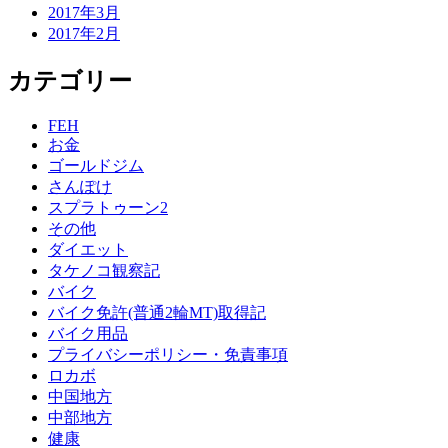
2017年3月
2017年2月
カテゴリー
FEH
お金
ゴールドジム
さんぽけ
スプラトゥーン2
その他
ダイエット
タケノコ観察記
バイク
バイク免許(普通2輪MT)取得記
バイク用品
プライバシーポリシー・免責事項
ロカボ
中国地方
中部地方
健康