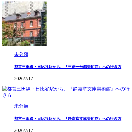
未分類
都営三田線・日比谷駅から、『三菱一号館美術館』への行き方
2026/7/17
未分類
都営三田線・日比谷駅から、『静嘉堂文庫美術館』への行き方
2026/7/17