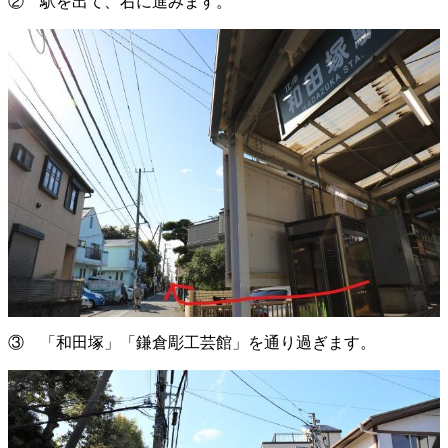
② 駅を出て、右に進みます。
③ 「和田塚」「鎌倉彫工芸館」を通り過ぎます。