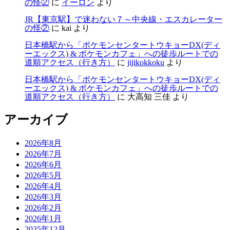
の怪②
に
イーロン
より
JR【東京駅】で迷わない７～中央線・エスカレーター
の怪②
に
kai
より
日本橋駅から「ポケモンセンタートウキョーDX(ディ
ーエックス) & ポケモンカフェ」への徒歩ルートでの
道順アクセス（行き方）
に
jijikokkoku
より
日本橋駅から「ポケモンセンタートウキョーDX(ディ
ーエックス) & ポケモンカフェ」への徒歩ルートでの
道順アクセス（行き方）
に
大高知 三佳
より
アーカイブ
2026年8月
2026年7月
2026年6月
2026年5月
2026年4月
2026年3月
2026年2月
2026年1月
2025年12月