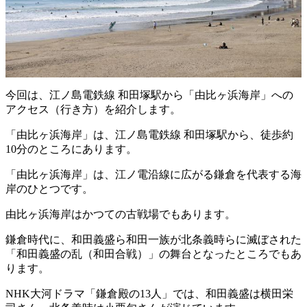
今回は、江ノ島電鉄線 和田塚駅から「由比ヶ浜海岸」への
アクセス（行き方）を紹介します。
「由比ヶ浜海岸」は、江ノ島電鉄線 和田塚駅から、徒歩約
10分のところにあります。
「由比ヶ浜海岸」は、江ノ電沿線に広がる鎌倉を代表する海
岸のひとつです。
由比ヶ浜海岸はかつての古戦場でもあります。
鎌倉時代に、和田義盛ら和田一族が北条義時らに滅ぼされた
「和田義盛の乱（和田合戦）」の舞台となったところでもあ
ります。
NHK大河ドラマ「鎌倉殿の13人」では、和田義盛は横田栄