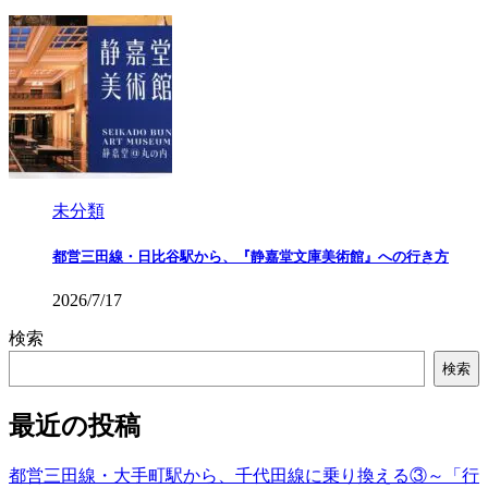
未分類
都営三田線・日比谷駅から、『静嘉堂文庫美術館』への行き方
2026/7/17
検索
検索
最近の投稿
都営三田線・大手町駅から、千代田線に乗り換える③～「行