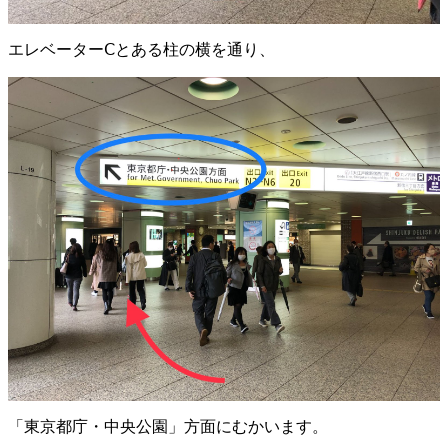
エレベーターⅭとある柱の横を通り、
「東京都庁・中央公園」方面にむかいます。