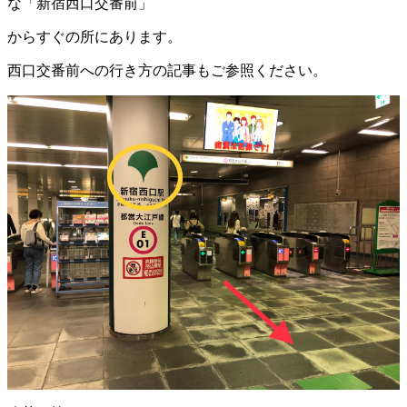
な「新宿西口交番前」
からすぐの所にあります。
西口交番前への行き方の記事もご参照ください。