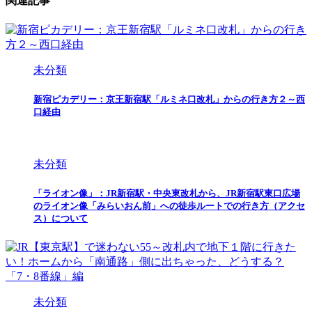
関連記事
未分類
新宿ピカデリー：京王新宿駅「ルミネ口改札」からの行き方２～西
口経由
未分類
「ライオン像」：JR新宿駅・中央東改札から、JR新宿駅東口広場
のライオン像「みらいおん前」への徒歩ルートでの行き方（アクセ
ス）について
未分類