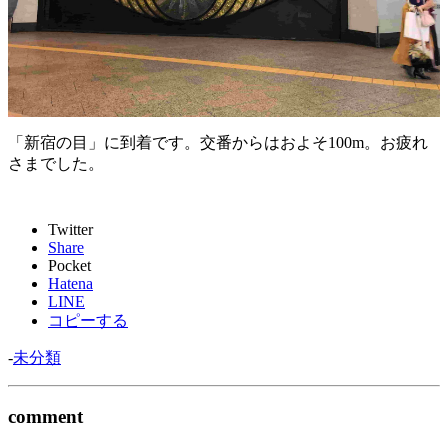
「新宿の目」に到着です。交番からはおよそ100m。お疲れ
さまでした。
Twitter
Share
Pocket
Hatena
LINE
コピーする
-
未分類
comment