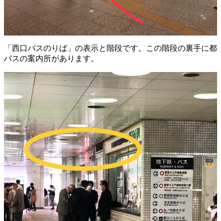
「西口バスのりば」の表示と階段です。この階段の裏手に都
バスの案内所があります。