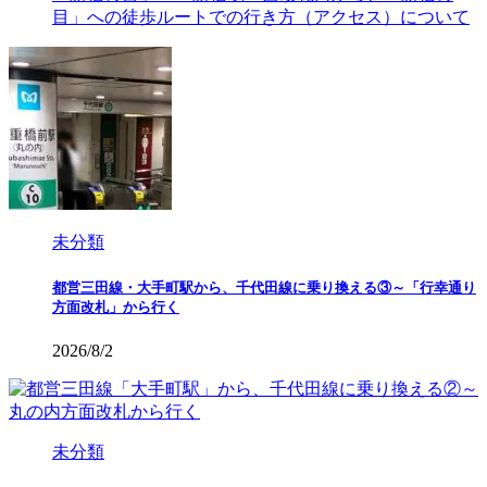
目」への徒歩ルートでの行き方（アクセス）について
未分類
都営三田線・大手町駅から、千代田線に乗り換える③～「行幸通り
方面改札」から行く
2026/8/2
未分類