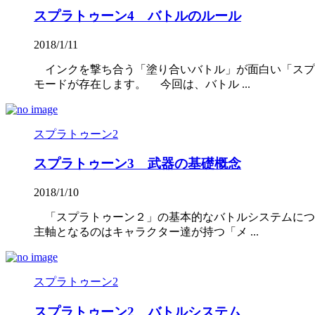
スプラトゥーン4 バトルのルール
2018/1/11
インクを撃ち合う「塗り合いバトル」が面白い「スプ
モードが存在します。 今回は、バトル ...
スプラトゥーン2
スプラトゥーン3 武器の基礎概念
2018/1/10
「スプラトゥーン２」の基本的なバトルシステムにつ
主軸となるのはキャラクター達が持つ「メ ...
スプラトゥーン2
スプラトゥーン2 バトルシステム