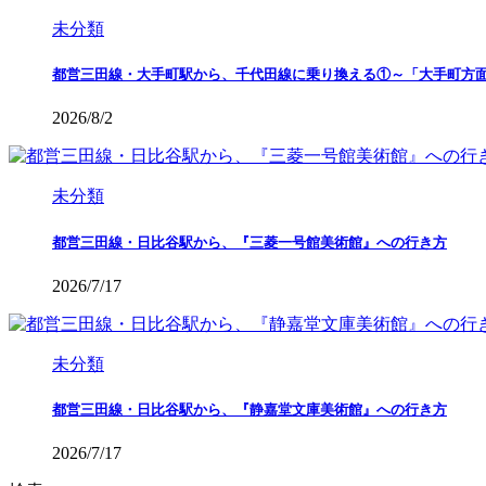
未分類
都営三田線・大手町駅から、千代田線に乗り換える①～「大手町方
2026/8/2
未分類
都営三田線・日比谷駅から、『三菱一号館美術館』への行き方
2026/7/17
未分類
都営三田線・日比谷駅から、『静嘉堂文庫美術館』への行き方
2026/7/17