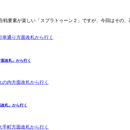
合戦要素が楽しい「スプラトゥーン２」ですが、今回はその、
方面改札」から行く
面改札」から行く