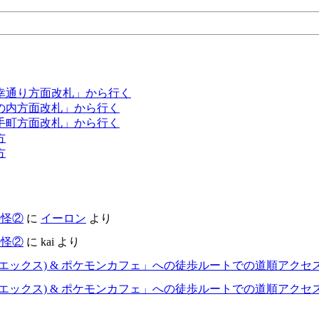
幸通り方面改札」から行く
の内方面改札」から行く
手町方面改札」から行く
方
方
の怪②
に
イーロン
より
の怪②
に
kai
より
エックス) & ポケモンカフェ」への徒歩ルートでの道順アクセ
エックス) & ポケモンカフェ」への徒歩ルートでの道順アクセ