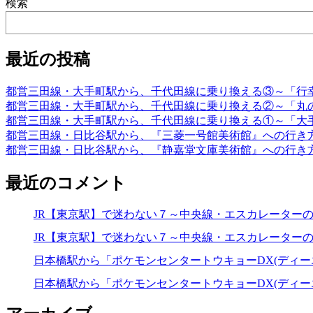
検索
最近の投稿
都営三田線・大手町駅から、千代田線に乗り換える③～「行
都営三田線・大手町駅から、千代田線に乗り換える②～「丸
都営三田線・大手町駅から、千代田線に乗り換える①～「大
都営三田線・日比谷駅から、『三菱一号館美術館』への行き
都営三田線・日比谷駅から、『静嘉堂文庫美術館』への行き
最近のコメント
JR【東京駅】で迷わない７～中央線・エスカレーター
JR【東京駅】で迷わない７～中央線・エスカレーター
日本橋駅から「ポケモンセンタートウキョーDX(ディー
日本橋駅から「ポケモンセンタートウキョーDX(ディー