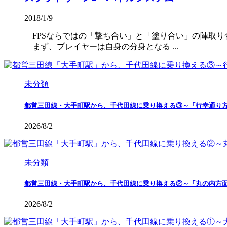
2018/1/9
FPSならではの「撃ち合い」と「塗り合い」の陣取り
まず、プレイヤーは自身の分身となる ...
未分類
都営三田線・大手町駅から、千代田線に乗り換える③～「行幸通り
2026/8/2
未分類
都営三田線・大手町駅から、千代田線に乗り換える②～「丸の内方
2026/8/2