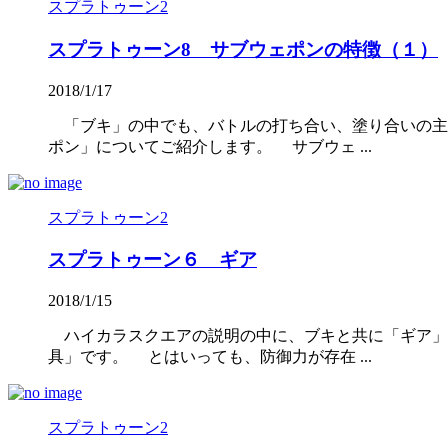
スプラトゥーン2
スプラトゥーン8 サブウェポンの特徴（１）
2018/1/17
「ブキ」の中でも、バトルの打ち合い、塗り合いの主
ポン」についてご紹介します。 サブウェ ...
スプラトゥーン2
スプラトゥーン６ ギア
2018/1/15
ハイカラスクエアの説明の中に、ブキと共に「ギア」
具」です。 とはいっても、防御力が存在 ...
スプラトゥーン2