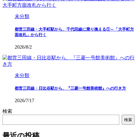
未分類
都営三田線・大手町駅から、千代田線に乗り換える①～「大手町方
面改札」から行く
2026/8/2
未分類
都営三田線・日比谷駅から、『三菱一号館美術館』への行き方
2026/7/17
検索
検索
最近の投稿