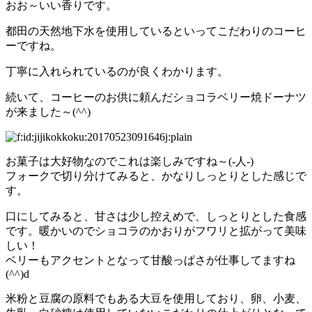
おお～いい香りです。
都田の天然地下水を使用しているといってこだわりのコーヒ
ーですね。
丁寧に入れられているのが良くわかります。
続いて、コーヒーのお供に頼んだショコラベリー焼ドーナツ
が来ました～(^^)
お菓子は大好物なのでこれは楽しみですね～(‐人‐)
フォークで切り分けてみると、かなりしっとりとした感じで
す。
口にしてみると、甘さは少し控えめで、しっとりとした食感
です。暖かいのでショコラのかおりがフワリと拡がって美味
しい！
ベリーもアクセントとなって甘酸っぱさが仕事してますね
(^^)d
米粉と豆腐の原料でもある大豆を使用しており、卵、小麦、