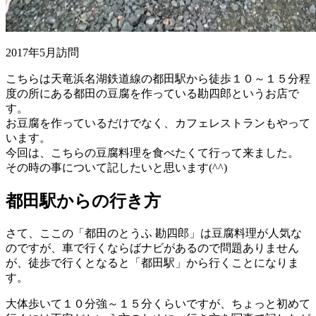
2017年5月訪問
こちらは天竜浜名湖鉄道線の都田駅から徒歩１０～１５分程
度の所にある都田の豆腐を作っている勘四郎というお店で
す。
お豆腐を作っているだけでなく、カフェレストランもやって
います。
今回は、こちらの豆腐料理を食べたくて行って来ました。
その時の事について記したいと思います(^^)
都田駅からの行き方
さて、ここの「都田のとうふ 勘四郎」は豆腐料理が人気な
のですが、車で行くならばナビがあるので問題ありません
が、徒歩で行くとなると「都田駅」から行くことになりま
す。
大体歩いて１０分強～１５分くらいですが、ちょっと初めて