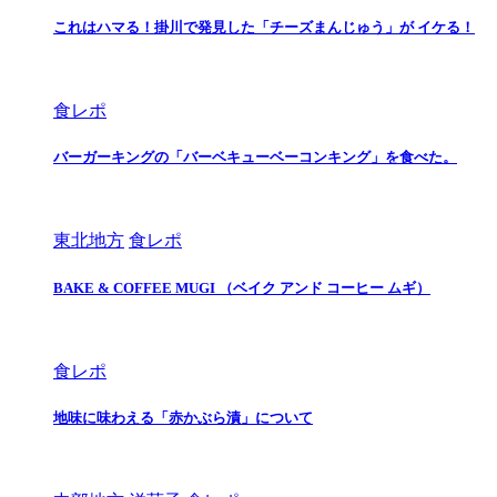
これはハマる！掛川で発見した「チーズまんじゅう」が イケる！
食レポ
バーガーキングの「バーベキューベーコンキング」を食べた。
東北地方
食レポ
BAKE & COFFEE MUGI （ベイク アンド コーヒー ムギ）
食レポ
地味に味わえる「赤かぶら漬」について