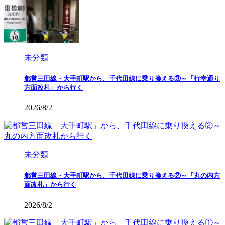
未分類
都営三田線・大手町駅から、千代田線に乗り換える③～「行幸通り
方面改札」から行く
2026/8/2
未分類
都営三田線・大手町駅から、千代田線に乗り換える②～「丸の内方
面改札」から行く
2026/8/2