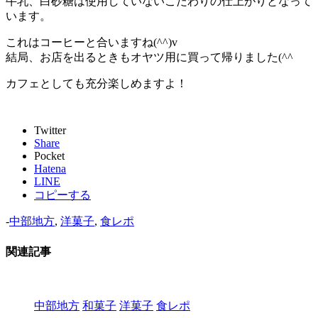
牛乳、白砂糖は使用していないこだわりの仕上がりとなって
います。
これはコーヒーと合いますね(^^)v
結局、お店を出るときもオヤツ用に買って帰りました(^^
カフェとしても充分楽しめますよ！
Twitter
Share
Pocket
Hatena
LINE
コピーする
-
中部地方
,
洋菓子
,
食レポ
関連記事
中部地方
和菓子
洋菓子
食レポ