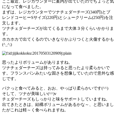
ここ最近、レジカウンターに案内が出ていたのでちょっと気
になって食べました。
まずは、レジカウンターでツナチェダーチーズ(340円)とブ
レンドコーヒーSサイズ(220円)とシュークリーム(250円)を注
文します。
ツナチェダーチーズが出てくるまで大体３分くらいかかりま
す。
ホカホカで出てくるのでいきなりかぶりつくと火傷するかも
(^_^;)
思ったよりボリュームがありますね。
ツナチェダーチーズは持ってみると思ったより柔らかいで
す。フランスパンみたいな固さを想像していたので意外な感
じです。
パクっと食べてみると、おお、やっぱり柔らかいです(^^)
そして、ツナが美味しい(^^)v
チェダーチーズもしっかりと味をサポートしていますね。
出てきたときは、結構ボリュームがあるかな～、と思いまし
たがこれは軽～く食べられますね。