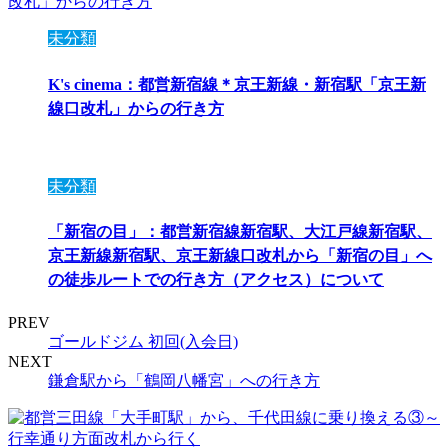
未分類
K's cinema：都営新宿線＊京王新線・新宿駅「京王新
線口改札」からの行き方
未分類
「新宿の目」：都営新宿線新宿駅、大江戸線新宿駅、
京王新線新宿駅、京王新線口改札から「新宿の目」へ
の徒歩ルートでの行き方（アクセス）について
PREV
ゴールドジム 初回(入会日)
NEXT
鎌倉駅から「鶴岡八幡宮」への行き方