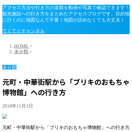
アクセス方法や行き方の道順を動画や写真で確認できます！
観光施設への行き方をまとめたアクセスブログです。目的地
に行くのに地図なんて不要！地図が読めなくても大丈夫！
てくてくチャンネル
HOME
>
未分類
>
未分類
元町・中華街駅から「ブリキのおもちゃ
博物館」への行き方
2018年11月1日
元町・中華街駅から「ブリキのおもちゃ博物館」への行き方