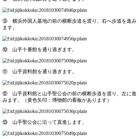
⑨ 横浜外国人墓地の前の横断歩道を渡り、右へ歩道を進み
ます。
⑩ 山手十番館を通り過ぎます。
⑪ 山手資料館を通り過ぎます。
⑫ 山手資料館と山手聖公会の前の横断歩道を渡り、左に進
みます。（黄色矢印：博物館の看板があります）
⑬ 山手聖公会に沿って直進します。