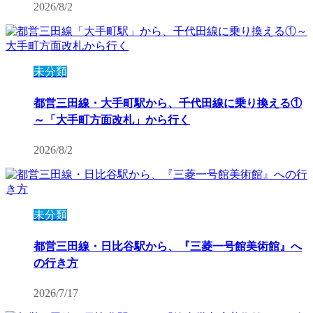
2026/8/2
未分類
都営三田線・大手町駅から、千代田線に乗り換える①
～「大手町方面改札」から行く
2026/8/2
未分類
都営三田線・日比谷駅から、『三菱一号館美術館』へ
の行き方
2026/7/17