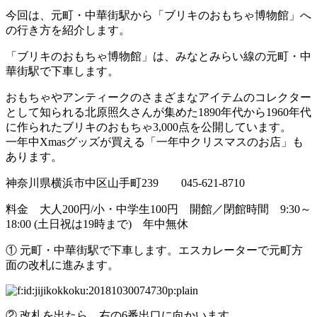
今回は、元町・中華街駅から「ブリキのおもちゃ博物館」へ
の行き方を紹介します。
「ブリキのおもちゃ博物館」は、みなとみらい線の元町・中
華街駅で下車します。
おもちゃやアンティークのさまざまなアイテムのコレクター
として知られる北原照久さんが集めた1890年代から1960年代
に作られたブリキのおもちゃ3,000点を公開しています。
一年中Xmasグッズが買える「一年中クリスマスのお店」も
あります。
神奈川県横浜市中区山手町239 045-621-8710
料金 大人200円/小・中学生100円 開館／閉館時間 9:30～
18:00 (土日祝は19時まで) 年中無休
① 元町・中華街駅で下車します。エスカレーターで元町方
面の改札に進みます。
② 改札を出たら、右の6番出口に向かいます。