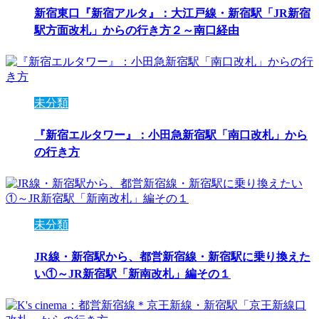
新宿東口『新宿アルタ』：大江戸線・新宿駅「JR新宿
駅方面改札」からの行き方２～南口経由
未分類
『新宿エルタワー』：小田急新宿駅「南口改札」から
の行き方
未分類
JR線・新宿駅から、都営新宿線・新宿駅に乗り換えた
い①～JR新宿駅「新南改札」編その１