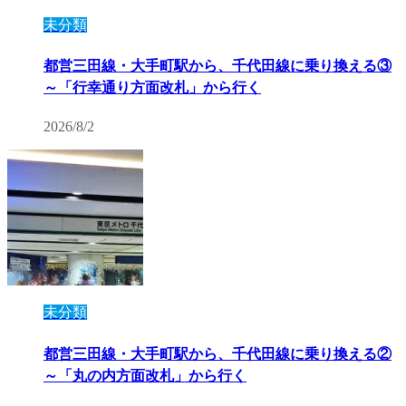
未分類
都営三田線・大手町駅から、千代田線に乗り換える③
～「行幸通り方面改札」から行く
2026/8/2
未分類
都営三田線・大手町駅から、千代田線に乗り換える②
～「丸の内方面改札」から行く