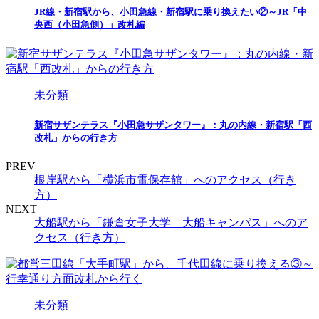
JR線・新宿駅から、小田急線・新宿駅に乗り換えたい②～JR「中
央西（小田急側）」改札編
未分類
新宿サザンテラス『小田急サザンタワー』：丸の内線・新宿駅「西
改札」からの行き方
PREV
根岸駅から「横浜市電保存館」へのアクセス（行き
方）
NEXT
大船駅から「鎌倉女子大学 大船キャンパス」へのア
クセス（行き方）
未分類