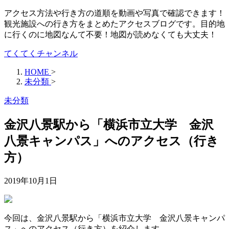
アクセス方法や行き方の道順を動画や写真で確認できます！
観光施設への行き方をまとめたアクセスブログです。目的地
に行くのに地図なんて不要！地図が読めなくても大丈夫！
てくてくチャンネル
HOME
>
未分類
>
未分類
金沢八景駅から「横浜市立大学 金沢
八景キャンパス」へのアクセス（行き
方）
2019年10月1日
今回は、金沢八景駅から「横浜市立大学 金沢八景キャンパ
ス」へのアクセス（行き方）を紹介します。