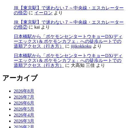
JR【東京駅】で迷わない７～中央線・エスカレーター
の怪②
に
イーロン
より
JR【東京駅】で迷わない７～中央線・エスカレーター
の怪②
に
kai
より
日本橋駅から「ポケモンセンタートウキョーDX(ディ
ーエックス) & ポケモンカフェ」への徒歩ルートでの
道順アクセス（行き方）
に
jijikokkoku
より
日本橋駅から「ポケモンセンタートウキョーDX(ディ
ーエックス) & ポケモンカフェ」への徒歩ルートでの
道順アクセス（行き方）
に
大高知 三佳
より
アーカイブ
2026年8月
2026年7月
2026年6月
2026年5月
2026年4月
2026年3月
2026年2月