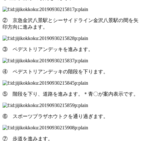
② 京急金沢八景駅とシーサイドライン金沢八景駅の間を矢
印方向に進みます。
③ ペデストリアンデッキを進みます。
④ ペデストリアンデッキの階段を下ります。
⑤ 階段を下り、道路を進みます。＊青〇が案内表示です。
⑥ スポーツプラザホウトクを通り過ぎます。
⑦ 歩道を進みます。