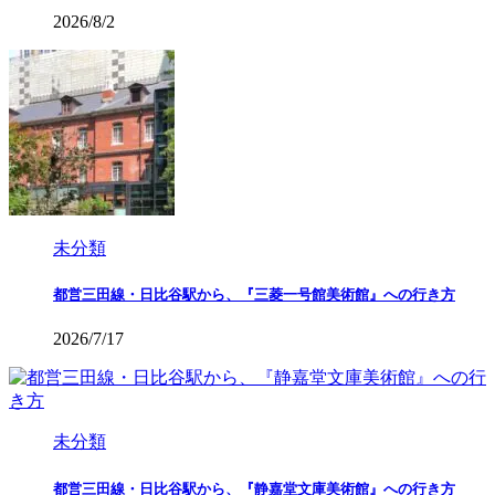
2026/8/2
未分類
都営三田線・日比谷駅から、『三菱一号館美術館』への行き方
2026/7/17
未分類
都営三田線・日比谷駅から、『静嘉堂文庫美術館』への行き方