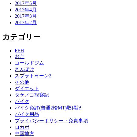
2017年5月
2017年4月
2017年3月
2017年2月
カテゴリー
FEH
お金
ゴールドジム
さんぽけ
スプラトゥーン2
その他
ダイエット
タケノコ観察記
バイク
バイク免許(普通2輪MT)取得記
バイク用品
プライバシーポリシー・免責事項
ロカボ
中国地方