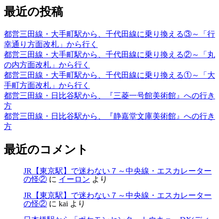
最近の投稿
都営三田線・大手町駅から、千代田線に乗り換える③～「行
幸通り方面改札」から行く
都営三田線・大手町駅から、千代田線に乗り換える②～「丸
の内方面改札」から行く
都営三田線・大手町駅から、千代田線に乗り換える①～「大
手町方面改札」から行く
都営三田線・日比谷駅から、『三菱一号館美術館』への行き
方
都営三田線・日比谷駅から、『静嘉堂文庫美術館』への行き
方
最近のコメント
JR【東京駅】で迷わない７～中央線・エスカレーター
の怪②
に
イーロン
より
JR【東京駅】で迷わない７～中央線・エスカレーター
の怪②
に
kai
より