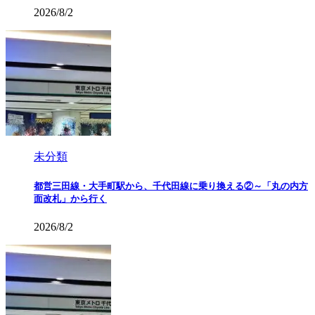
2026/8/2
未分類
都営三田線・大手町駅から、千代田線に乗り換える②～「丸の内方
面改札」から行く
2026/8/2