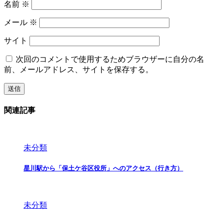
名前
※
メール
※
サイト
次回のコメントで使用するためブラウザーに自分の名
前、メールアドレス、サイトを保存する。
関連記事
未分類
星川駅から「保土ケ谷区役所」へのアクセス（行き方）
未分類