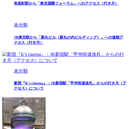
有楽町駅から「東京国際フォーラム」へのアクセス（行き方）
未分類
JR東京駅から「新丸ビル（新丸の内ビルディング）」への道順ア
クセス（行き方）
未分類
新宿『K's cinema』：JR新宿駅「甲州街道改札」からの行き方（ア
クセス）について