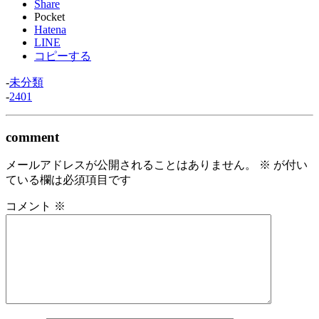
Share
Pocket
Hatena
LINE
コピーする
-
未分類
-
2401
comment
メールアドレスが公開されることはありません。
※
が付い
ている欄は必須項目です
コメント
※