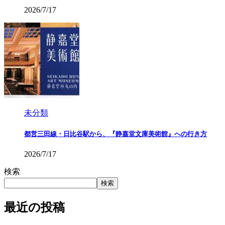
2026/7/17
未分類
都営三田線・日比谷駅から、『静嘉堂文庫美術館』への行き方
2026/7/17
検索
検索
最近の投稿