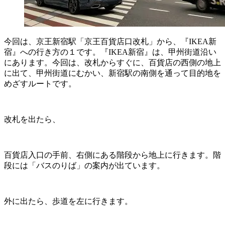
今回は、京王新宿駅「京王百貨店口改札」から、『IKEA新
宿』への行き方の１です。『IKEA新宿』は、甲州街道沿い
にあります。今回は、改札からすぐに、百貨店の西側の地上
に出て、甲州街道にむかい、新宿駅の南側を通って目的地を
めざすルートです。
改札を出たら、
百貨店入口の手前、右側にある階段から地上に行きます。階
段には「バスのりば」の案内が出ています。
外に出たら、歩道を左に行きます。