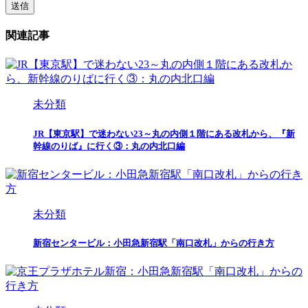
関連記事
未分類
JR【東京駅】で迷わない23～丸の内側１階にある改札から、『新
幹線のりば』に行く③：丸の内北口編
未分類
新宿センタービル：小田急新宿駅「南口改札」からの行き方