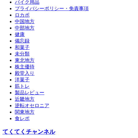
バイク用品
プライバシーポリシー・免責事項
ロカボ
中国地方
中部地方
健康
備忘録
和菓子
未分類
東北地方
株主優待
殿堂入り
洋菓子
筋トレ
製品レビュー
近畿地方
逆転オセロニア
関東地方
食レポ
てくてくチャンネル