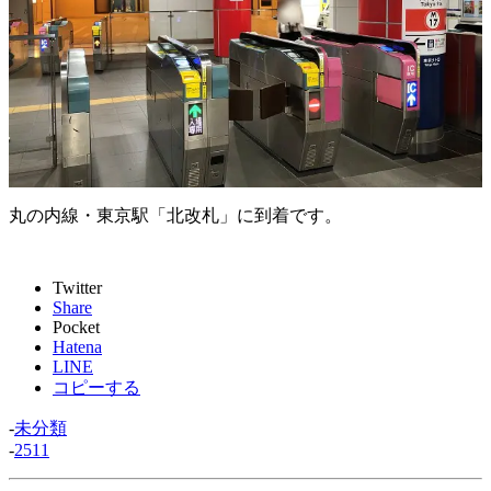
丸の内線・東京駅「北改札」に到着です。
Twitter
Share
Pocket
Hatena
LINE
コピーする
-
未分類
-
2511