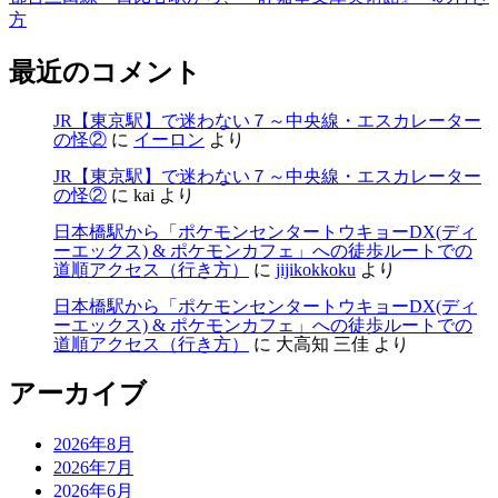
方
最近のコメント
JR【東京駅】で迷わない７～中央線・エスカレーター
の怪②
に
イーロン
より
JR【東京駅】で迷わない７～中央線・エスカレーター
の怪②
に
kai
より
日本橋駅から「ポケモンセンタートウキョーDX(ディ
ーエックス) & ポケモンカフェ」への徒歩ルートでの
道順アクセス（行き方）
に
jijikokkoku
より
日本橋駅から「ポケモンセンタートウキョーDX(ディ
ーエックス) & ポケモンカフェ」への徒歩ルートでの
道順アクセス（行き方）
に
大高知 三佳
より
アーカイブ
2026年8月
2026年7月
2026年6月