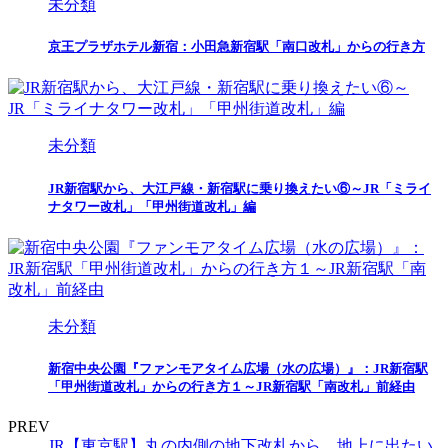
未分類
京王プラザホテル新宿：小田急新宿駅「南口改札」からの行き方
未分類
JR新宿駅から、大江戸線・新宿駅に乗り換えたい⑥～JR「ミライ
ナタワー改札」「甲州街道改札」編
未分類
新宿中央公園『ファンモアタイム広場（水の広場）』：JR新宿駅
「甲州街道改札」からの行き方１～JR新宿駅「南改札」前経由
PREV
JR【東京駅】丸の内側の地下改札から、地上に出たい