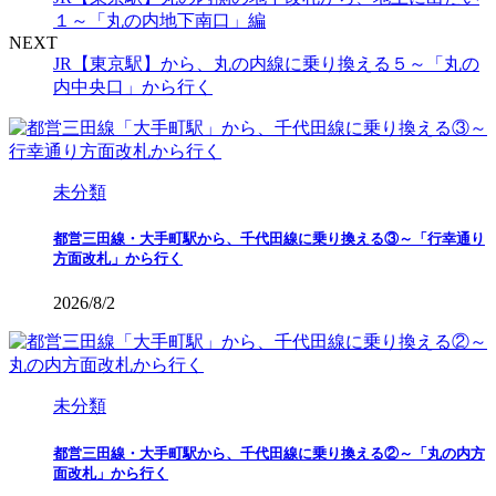
１～「丸の内地下南口」編
NEXT
JR【東京駅】から、丸の内線に乗り換える５～「丸の
内中央口」から行く
未分類
都営三田線・大手町駅から、千代田線に乗り換える③～「行幸通り
方面改札」から行く
2026/8/2
未分類
都営三田線・大手町駅から、千代田線に乗り換える②～「丸の内方
面改札」から行く