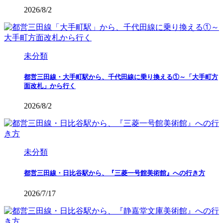
2026/8/2
未分類
都営三田線・大手町駅から、千代田線に乗り換える①～「大手町方
面改札」から行く
2026/8/2
未分類
都営三田線・日比谷駅から、『三菱一号館美術館』への行き方
2026/7/17