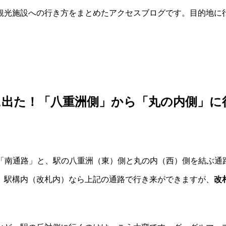
観光施設への行き方をまとめたアクセスブログです。目的地に
外に出た！「八重洲側」から「丸の内側」に
」「南通路」と、駅の八重洲（東）側と丸の内（西）側を結ぶ通
、駅構内（改札内）なら上記の通路で行き来ができますが、
改