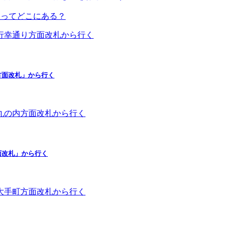
」ってどこにある？
方面改札」から行く
面改札」から行く