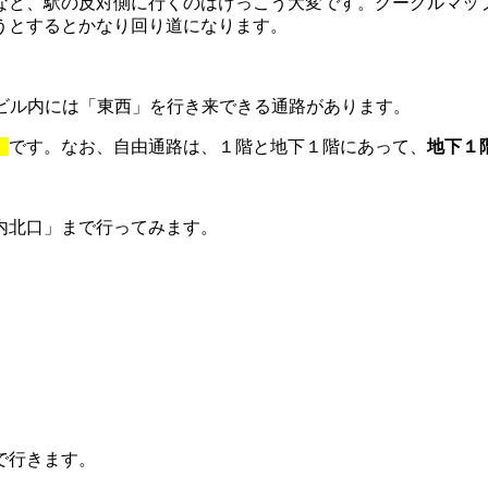
など、駅の反対側に行くのはけっこう大変です。グーグルマップ
うとするとかなり回り道になります。
駅ビル内には「東西」を行き来できる通路があります。
」
です。なお、自由通路は、１階と地下１階にあって、
地下１
内北口」まで行ってみます。
で行きます。