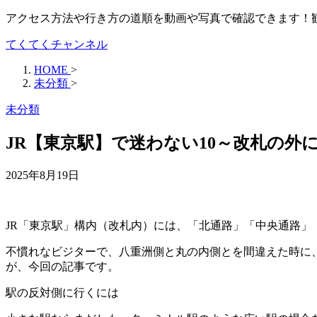
アクセス方法や行き方の道順を動画や写真で確認できます！
てくてくチャンネル
HOME
>
未分類
>
未分類
JR【東京駅】で迷わない10～改札の
2025年8月19日
JR「東京駅」構内（改札内）には、「北通路」「中央通路
不慣れなビジターで、八重洲側と丸の内側とを間違えた時に
が、今回の記事です。
駅の反対側に行くには