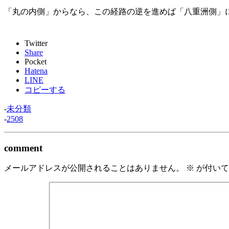
「丸の内側」からなら、この経路の逆を進めば「八重洲側」
Twitter
Share
Pocket
Hatena
LINE
コピーする
-
未分類
-
2508
comment
メールアドレスが公開されることはありません。
※
が付いて