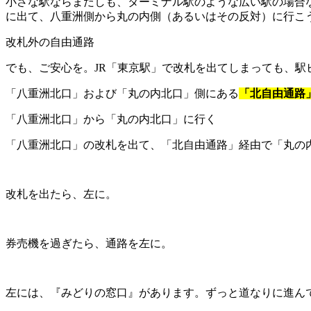
小さな駅ならまだしも、ターミナル駅のような広い駅の場合
に出て、八重洲側から丸の内側（あるいはその反対）に行こ
改札外の自由通路
でも、ご安心を。
JR「東京駅」で改札を出てしまっても、
「八重洲北口」および「丸の内北口」側にある
「北自由通路
「八重洲北口」から「丸の内北口」に行く
「八重洲北口」の改札を出て、「北自由通路」経由で「丸の
改札を出たら、左に。
券売機を過ぎたら、通路を左に。
左には、『みどりの窓口』があります。ずっと道なりに進ん