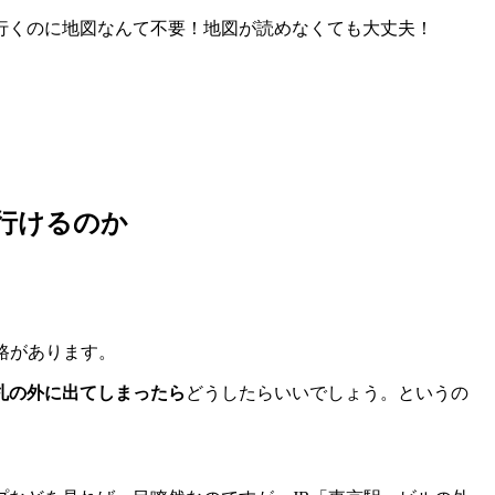
行くのに地図なんて不要！地図が読めなくても大丈夫！
行けるのか
路があります。
札の外に出てしまったら
どうしたらいいでしょう。というの