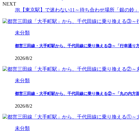
NEXT
JR【東京駅】で迷わない11～待ち合わせ場所「銀の鈴
未分類
都営三田線・大手町駅から、千代田線に乗り換える③～「行幸通り
2026/8/2
未分類
都営三田線・大手町駅から、千代田線に乗り換える②～「丸の内方
2026/8/2
未分類