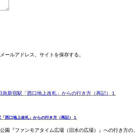
メールアドレス、サイトを保存する。
駅「西口地上改札」からの行き方（再記）１
公園『ファンモアタイム広場（旧水の広場）』への行き方の、再