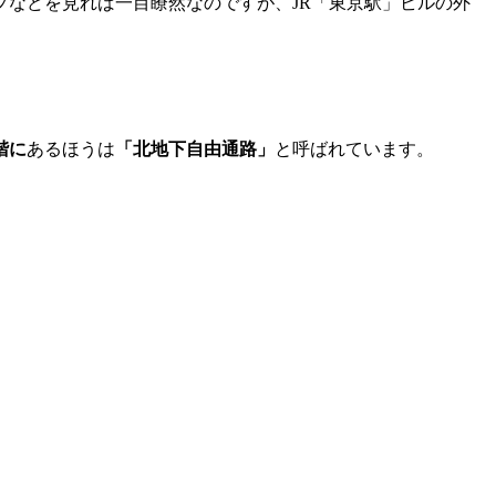
などを見れば一目瞭然なのですが、JR「東京駅」ビルの外
階に
あるほうは
「北地下自由通路」
と呼ばれています。