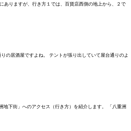
いにありますが、行き方１では、百貨店西側の地上から、２で
通りの居酒屋ですよね。 テントが張り出していて屋台通りのよ
重洲地下街」へのアクセス（行き方）を紹介します。 「八重洲