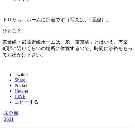
下りたら、ホームに到着です（写真は、2番線）。
ひとこと
京葉線・武蔵野線ホームは、JR「東京駅」とはいえ、有楽
町駅に近いくらいの場所に位置するので、時間に余裕をもっ
てお出かけ下さい。
Twitter
Share
Pocket
Hatena
LINE
コピーする
-
未分類
-
2601