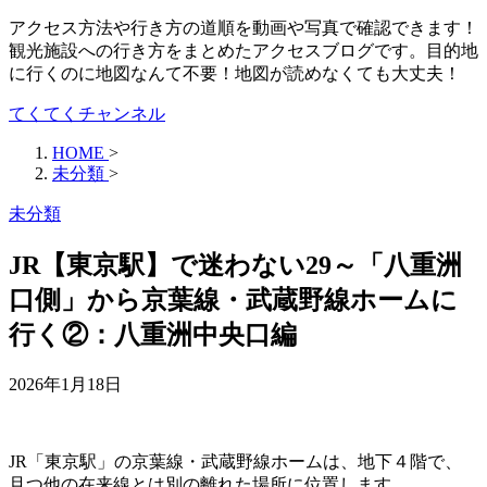
アクセス方法や行き方の道順を動画や写真で確認できます！
観光施設への行き方をまとめたアクセスブログです。目的地
に行くのに地図なんて不要！地図が読めなくても大丈夫！
てくてくチャンネル
HOME
>
未分類
>
未分類
JR【東京駅】で迷わない29～「八重洲
口側」から京葉線・武蔵野線ホームに
行く②：八重洲中央口編
2026年1月18日
JR「東京駅」の京葉線・武蔵野線ホームは、地下４階で、
且つ他の在来線とは別の離れた場所に位置します。