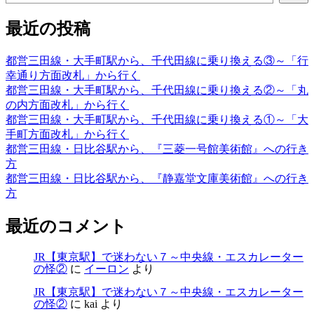
最近の投稿
都営三田線・大手町駅から、千代田線に乗り換える③～「行
幸通り方面改札」から行く
都営三田線・大手町駅から、千代田線に乗り換える②～「丸
の内方面改札」から行く
都営三田線・大手町駅から、千代田線に乗り換える①～「大
手町方面改札」から行く
都営三田線・日比谷駅から、『三菱一号館美術館』への行き
方
都営三田線・日比谷駅から、『静嘉堂文庫美術館』への行き
方
最近のコメント
JR【東京駅】で迷わない７～中央線・エスカレーター
の怪②
に
イーロン
より
JR【東京駅】で迷わない７～中央線・エスカレーター
の怪②
に
kai
より