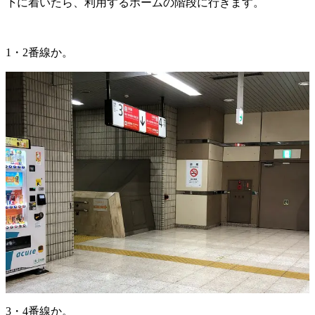
下に着いたら、利用するホームの階段に行きます。
1・2番線か。
3・4番線か。