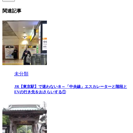
関連記事
未分類
JR【東京駅】で迷わない８～「中央線」エスカレーターと階段と
EVの行き先をおさらいする①