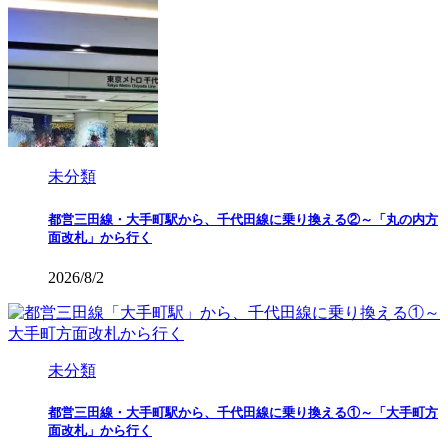
未分類
都営三田線・大手町駅から、千代田線に乗り換える②～「丸の内方
面改札」から行く
2026/8/2
未分類
都営三田線・大手町駅から、千代田線に乗り換える①～「大手町方
面改札」から行く