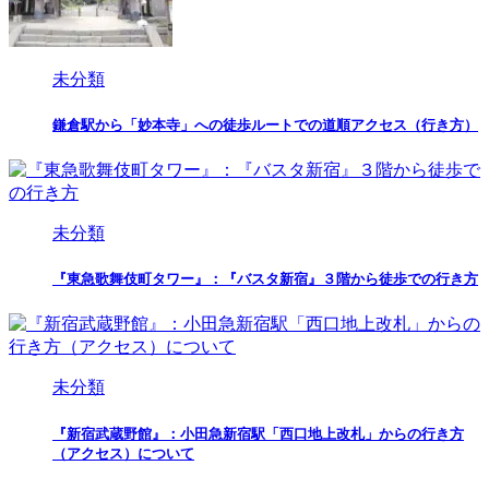
未分類
鎌倉駅から「妙本寺」への徒歩ルートでの道順アクセス（行き方）
未分類
『東急歌舞伎町タワー』：『バスタ新宿』３階から徒歩での行き方
未分類
『新宿武蔵野館』：小田急新宿駅「西口地上改札」からの行き方
（アクセス）について