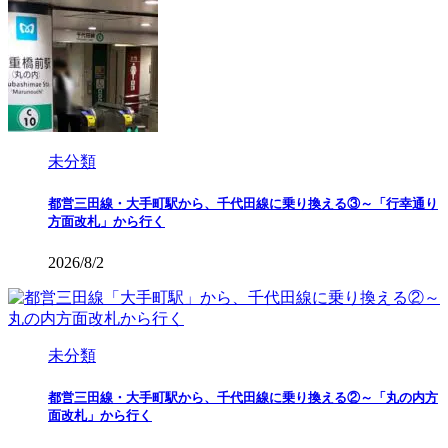
未分類
都営三田線・大手町駅から、千代田線に乗り換える③～「行幸通り
方面改札」から行く
2026/8/2
未分類
都営三田線・大手町駅から、千代田線に乗り換える②～「丸の内方
面改札」から行く