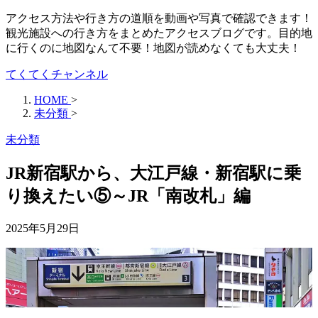
アクセス方法や行き方の道順を動画や写真で確認できます！
観光施設への行き方をまとめたアクセスブログです。目的地
に行くのに地図なんて不要！地図が読めなくても大丈夫！
てくてくチャンネル
HOME
>
未分類
>
未分類
JR新宿駅から、大江戸線・新宿駅に乗
り換えたい⑤～JR「南改札」編
2025年5月29日