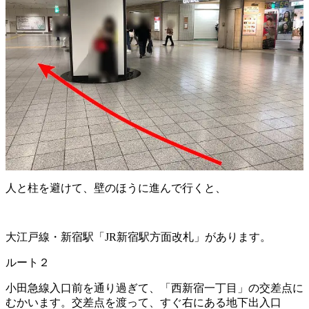
人と柱を避けて、壁のほうに進んで行くと、
大江戸線・新宿駅「JR新宿駅方面改札」があります。
ルート２
小田急線入口前を通り過ぎて、「西新宿一丁目」の交差点に
むかいます。交差点を渡って、すぐ右にある地下出入口