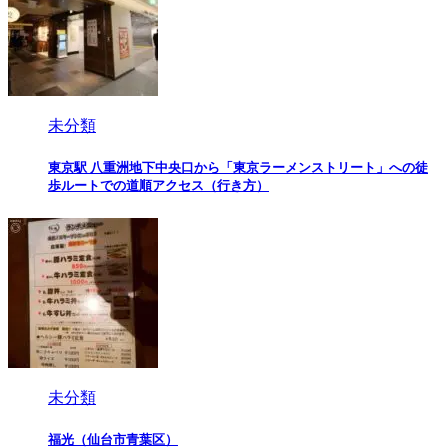
未分類
東京駅 八重洲地下中央口から「東京ラーメンストリート」への徒
歩ルートでの道順アクセス（行き方）
未分類
福光（仙台市青葉区）