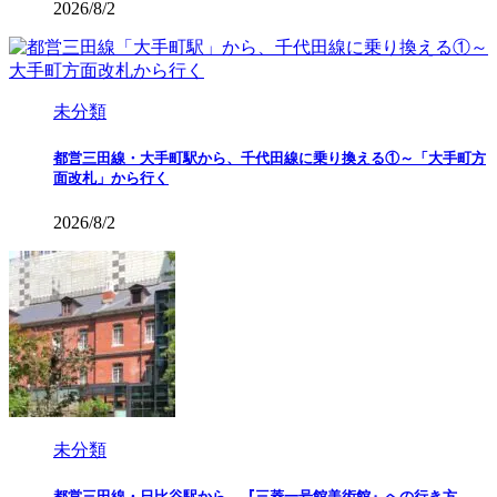
2026/8/2
未分類
都営三田線・大手町駅から、千代田線に乗り換える①～「大手町方
面改札」から行く
2026/8/2
未分類
都営三田線・日比谷駅から、『三菱一号館美術館』への行き方