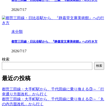
2026/7/17
未分類
都営三田線・日比谷駅から、『静嘉堂文庫美術館』への行き方
2026/7/17
検索
検索
最近の投稿
都営三田線・大手町駅から、千代田線に乗り換える③～「行
幸通り方面改札」から行く
都営三田線・大手町駅から、千代田線に乗り換える②～「丸
の内方面改札」から行く