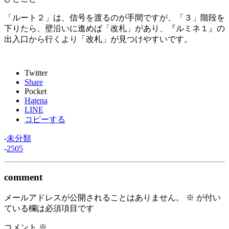
「ルート２」は、信号を渡るのが手間ですが、「３」階段を
下りたら、壁沿いに進めば「改札」があり、『ルミネ１』の
出入口から行くより「改札」が見つけやすいです。
Twitter
Share
Pocket
Hatena
LINE
コピーする
-
未分類
-
2505
comment
メールアドレスが公開されることはありません。
※
が付い
ている欄は必須項目です
コメント
※