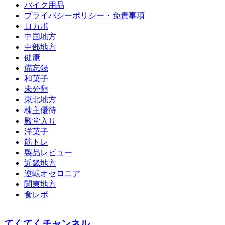
バイク用品
プライバシーポリシー・免責事項
ロカボ
中国地方
中部地方
健康
備忘録
和菓子
未分類
東北地方
株主優待
殿堂入り
洋菓子
筋トレ
製品レビュー
近畿地方
逆転オセロニア
関東地方
食レポ
てくてくチャンネル