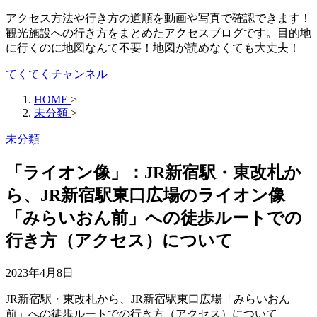
アクセス方法や行き方の道順を動画や写真で確認できます！
観光施設への行き方をまとめたアクセスブログです。目的地
に行くのに地図なんて不要！地図が読めなくても大丈夫！
てくてくチャンネル
HOME
>
未分類
>
未分類
「ライオン像」：JR新宿駅・東改札か
ら、JR新宿駅東口広場のライオン像
「みらいおん前」への徒歩ルートでの
行き方（アクセス）について
2023年4月8日
JR新宿駅・東改札から、JR新宿駅東口広場「みらいおん
前」への徒歩ルートでの行き方（アクセス）について