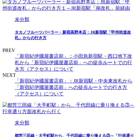
未分類
タカノフルーツパーラー・新宿高野本店：JR新宿駅「甲州街道改
札」からの行き方
PREV
「新宿紀伊國屋書店前」：小田急新宿駅・西口地下改
札から「新宿紀伊國屋書店前」への徒歩ルートでの行
き方（アクセス）について
NEXT
「新宿紀伊國屋書店前」：JR新宿駅・中央東改札から
「新宿紀伊國屋書店前」への徒歩ルートでの行き方
（アクセス）について
未分類
都営三田線・大手町駅から、千代田線に乗り換える③～「行幸通り