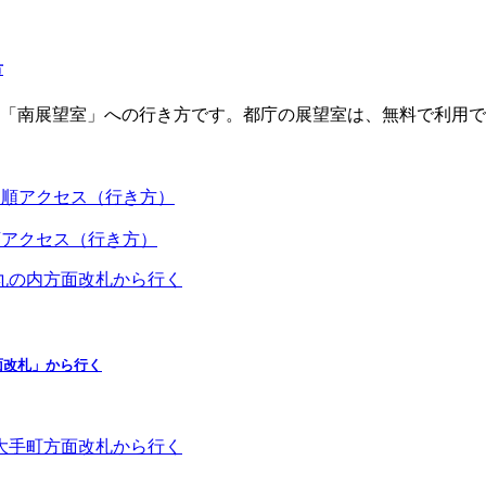
方
「南展望室」への行き方です。都庁の展望室は、無料で利用で
道順アクセス（行き方）
順アクセス（行き方）
面改札」から行く