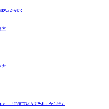
面改札」から行く