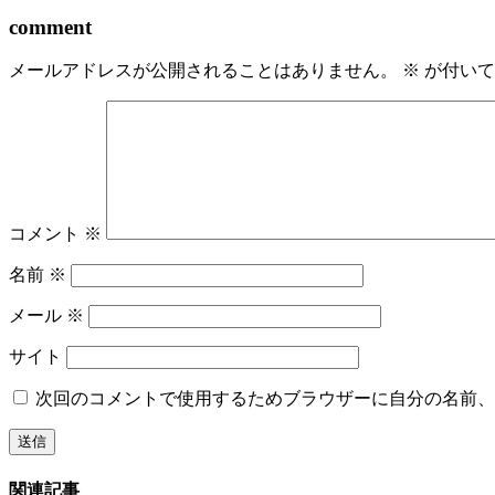
comment
メールアドレスが公開されることはありません。
※
が付いて
コメント
※
名前
※
メール
※
サイト
次回のコメントで使用するためブラウザーに自分の名前、
関連記事