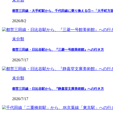
未分類
都営三田線・大手町駅から、千代田線に乗り換える①～「大手町方
2026/8/2
未分類
都営三田線・日比谷駅から、『三菱一号館美術館』への行き方
2026/7/17
未分類
都営三田線・日比谷駅から、『静嘉堂文庫美術館』への行き方
2026/7/17