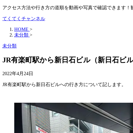
アクセス方法や行き方の道順を動画や写真で確認できます！
てくてくチャンネル
HOME
>
未分類
>
未分類
JR有楽町駅から新日石ビル（新日石ビ
2022年4月24日
JR有楽町駅から新日石ビルへの行き方について記します。