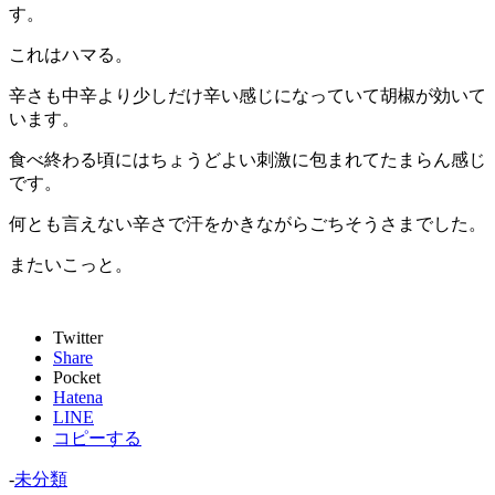
す。
これはハマる。
辛さも中辛より少しだけ辛い感じになっていて胡椒が効いて
います。
食べ終わる頃にはちょうどよい刺激に包まれてたまらん感じ
です。
何とも言えない辛さで汗をかきながらごちそうさまでした。
またいこっと。
Twitter
Share
Pocket
Hatena
LINE
コピーする
-
未分類