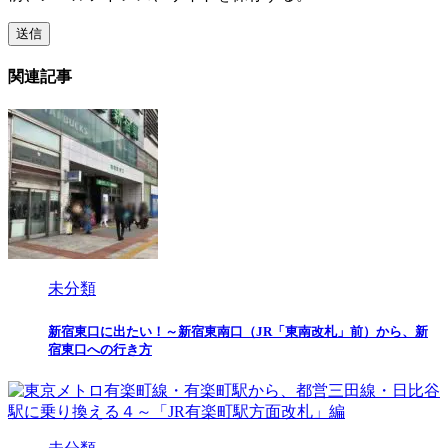
関連記事
未分類
新宿東口に出たい！～新宿東南口（JR「東南改札」前）から、新
宿東口への行き方