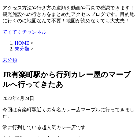
アクセス方法や行き方の道順を動画や写真で確認できます！
観光施設への行き方をまとめたアクセスブログです。目的地
に行くのに地図なんて不要！地図が読めなくても大丈夫！
てくてくチャンネル
HOME
>
未分類
>
未分類
JR有楽町駅から行列カレー屋のマーブ
ルへ行ってきたあ
2022年4月24日
今回は有楽町駅近くの有名カレー店マーブルに行ってきまし
た。
常に行列している超人気カレー店です