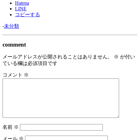
Hatena
LINE
コピーする
-
未分類
comment
メールアドレスが公開されることはありません。
※
が付い
ている欄は必須項目です
コメント
※
名前
※
メール
※