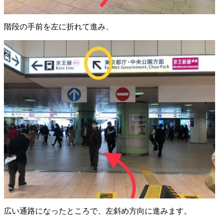
階段の手前を左に折れて進み、
広い通路になったところで、左斜め方向に進みます。