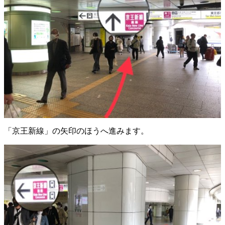
「京王新線」の矢印のほうへ進みます。