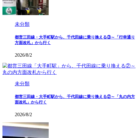
未分類
都営三田線・大手町駅から、千代田線に乗り換える③～「行幸通り
方面改札」から行く
2026/8/2
未分類
都営三田線・大手町駅から、千代田線に乗り換える②～「丸の内方
面改札」から行く
2026/8/2