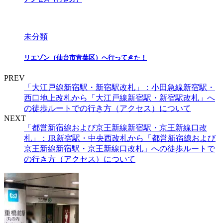
未分類
リエゾン（仙台市青葉区）へ行ってきた！
PREV
「大江戸線新宿駅・新宿駅改札」：小田急線新宿駅・
西口地上改札から「大江戸線新宿駅・新宿駅改札」へ
の徒歩ルートでの行き方（アクセス）について
NEXT
「都営新宿線および京王新線新宿駅・京王新線口改
札」：JR新宿駅・中央西改札から「都営新宿線および
京王新線新宿駅・京王新線口改札」への徒歩ルートで
の行き方（アクセス）について