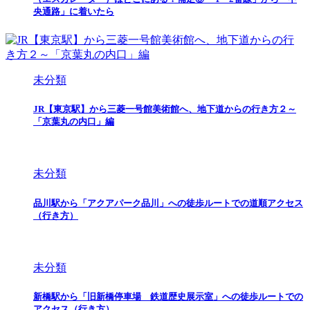
央通路」に着いたら
未分類
JR【東京駅】から三菱一号館美術館へ、地下道からの行き方２～
「京葉丸の内口」編
未分類
品川駅から「アクアパーク品川」への徒歩ルートでの道順アクセス
（行き方）
未分類
新橋駅から「旧新橋停車場 鉄道歴史展示室」への徒歩ルートでの
アクセス（行き方）