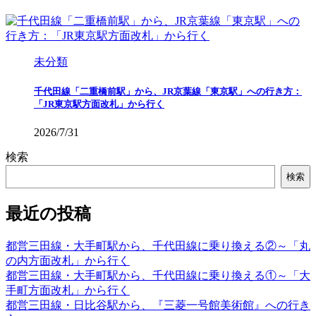
未分類
千代田線「二重橋前駅」から、JR京葉線「東京駅」への行き方：
「JR東京駅方面改札」から行く
2026/7/31
検索
検索
最近の投稿
都営三田線・大手町駅から、千代田線に乗り換える②～「丸
の内方面改札」から行く
都営三田線・大手町駅から、千代田線に乗り換える①～「大
手町方面改札」から行く
都営三田線・日比谷駅から、『三菱一号館美術館』への行き