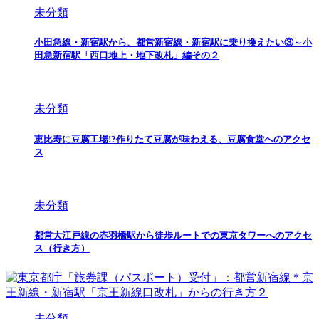
未分類
小田急線・新宿駅から、都営新宿線・新宿駅に乗り換えたい③～小
田急新宿駅「西口地上・地下改札」編その２
未分類
恵比寿に豆腐工場!?作りたて豆腐が味わえる、豆腐食堂へのアクセ
ス
未分類
都営大江戸線の赤羽橋駅から徒歩ルートでの東京タワーへのアクセ
ス（行き方）
未分類