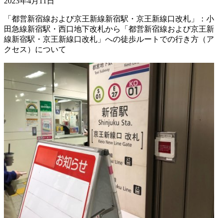
2023年4月11日
「都営新宿線および京王新線新宿駅・京王新線口改札」：小
田急線新宿駅・西口地下改札から「都営新宿線および京王新
線新宿駅・京王新線口改札」への徒歩ルートでの行き方（ア
クセス）について