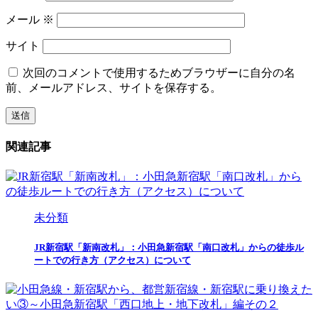
メール
※
サイト
次回のコメントで使用するためブラウザーに自分の名
前、メールアドレス、サイトを保存する。
関連記事
未分類
JR新宿駅「新南改札」：小田急新宿駅「南口改札」からの徒歩ル
ートでの行き方（アクセス）について