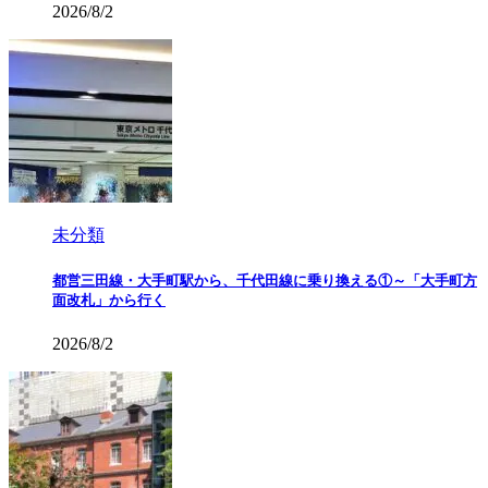
2026/8/2
未分類
都営三田線・大手町駅から、千代田線に乗り換える①～「大手町方
面改札」から行く
2026/8/2