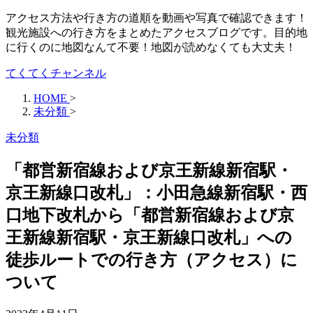
アクセス方法や行き方の道順を動画や写真で確認できます！
観光施設への行き方をまとめたアクセスブログです。目的地
に行くのに地図なんて不要！地図が読めなくても大丈夫！
てくてくチャンネル
HOME
>
未分類
>
未分類
「都営新宿線および京王新線新宿駅・
京王新線口改札」：小田急線新宿駅・西
口地下改札から「都営新宿線および京
王新線新宿駅・京王新線口改札」への
徒歩ルートでの行き方（アクセス）に
ついて