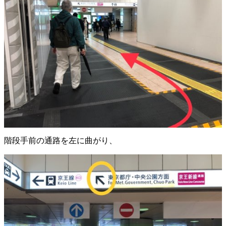
階段手前の通路を左に曲がり、