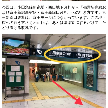
今回は、小田急線新宿駅・西口地下改札から「都営新宿線お
よび京王新線新宿駅・京王新線口改札」への行き方です。京
王新線口改札は、京王モールにつながっています。この地下
街への行き方さえわかれば、あとはほぼ直進するだけで、た
どり着ける改札です。