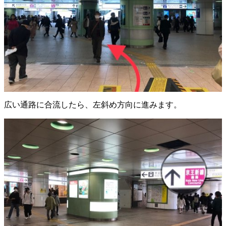
広い通路に合流したら、左斜め方向に進みます。