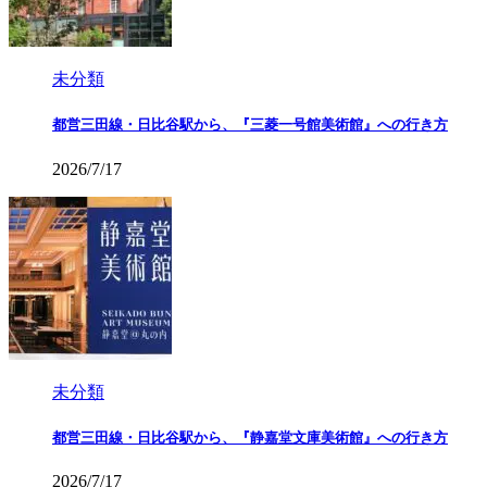
未分類
都営三田線・日比谷駅から、『三菱一号館美術館』への行き方
2026/7/17
未分類
都営三田線・日比谷駅から、『静嘉堂文庫美術館』への行き方
2026/7/17