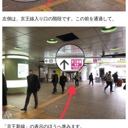
左側は、京王線入り口の階段です。この前を通過して、
「京王新線」の表示のほうへ進みます。