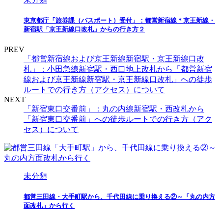
東京都庁「旅券課（パスポート）受付」：都営新宿線＊京王新線・
新宿駅「京王新線口改札」からの行き方２
PREV
「都営新宿線および京王新線新宿駅・京王新線口改
札」：小田急線新宿駅・西口地上改札から「都営新宿
線および京王新線新宿駅・京王新線口改札」への徒歩
ルートでの行き方（アクセス）について
NEXT
「新宿東口交番前」：丸の内線新宿駅・西改札から
「新宿東口交番前」への徒歩ルートでの行き方（アク
セス）について
未分類
都営三田線・大手町駅から、千代田線に乗り換える②～「丸の内方
面改札」から行く