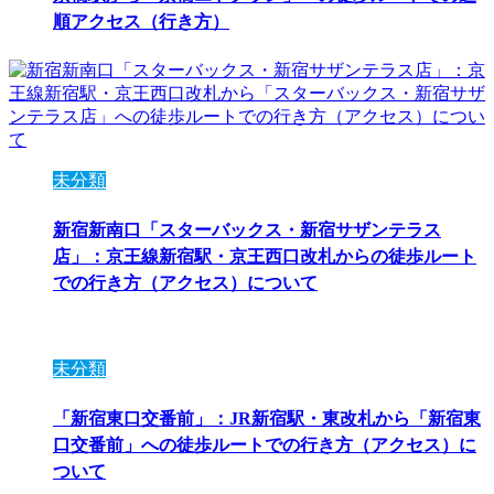
順アクセス（行き方）
未分類
新宿新南口「スターバックス・新宿サザンテラス
店」：京王線新宿駅・京王西口改札からの徒歩ルート
での行き方（アクセス）について
未分類
「新宿東口交番前」：JR新宿駅・東改札から「新宿東
口交番前」への徒歩ルートでの行き方（アクセス）に
ついて