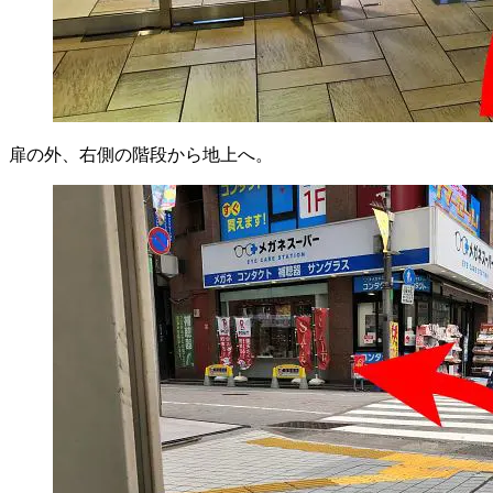
扉の外、右側の階段から地上へ。