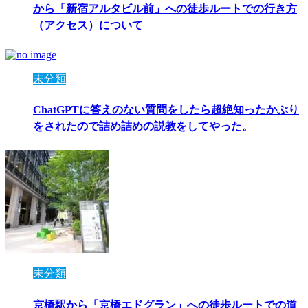
から「新宿アルタビル前」への徒歩ルートでの行き方
（アクセス）について
未分類
ChatGPTに答えのない質問をしたら超絶知ったかぶり
をされたので詰め詰めの説教をしてやった。
未分類
京橋駅から「京橋エドグラン」への徒歩ルートでの道