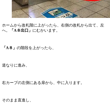
ホームから改札階に上がったら、右側の改札から出て、左
へ。
「A８出口」
にむかいます。
「A８」
の階段を上がったら、
道なりに進み、
右カーブの左側にある扉から、中に入ります。
そのまま直進し、