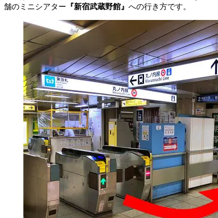
舗のミニシアター
『新宿武蔵野館』
への行き方です。