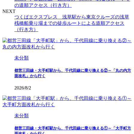
の道順アクセス（行き方）
NEXT
つくばエクスプレス 浅草駅から東京クルーズの浅草
桟橋船乗り場までの徒歩ルートによる道順アクセス
（行き方）
未分類
都営三田線・大手町駅から、千代田線に乗り換える②～「丸の内方
面改札」から行く
2026/8/2
未分類
都営三田線・大手町駅から、千代田線に乗り換える①～「大手町方
面改札」から行く