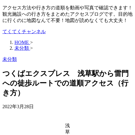
アクセス方法や行き方の道順を動画や写真で確認できます！
観光施設への行き方をまとめたアクセスブログです。目的地
に行くのに地図なんて不要！地図が読めなくても大丈夫！
てくてくチャンネル
HOME
>
未分類
>
未分類
つくばエクスプレス 浅草駅から雷門
への徒歩ルートでの道順アクセス（行
き方）
2022年3月28日
浅
草