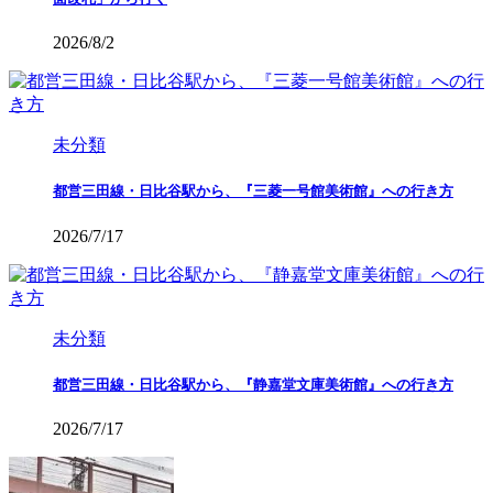
2026/8/2
未分類
都営三田線・日比谷駅から、『三菱一号館美術館』への行き方
2026/7/17
未分類
都営三田線・日比谷駅から、『静嘉堂文庫美術館』への行き方
2026/7/17