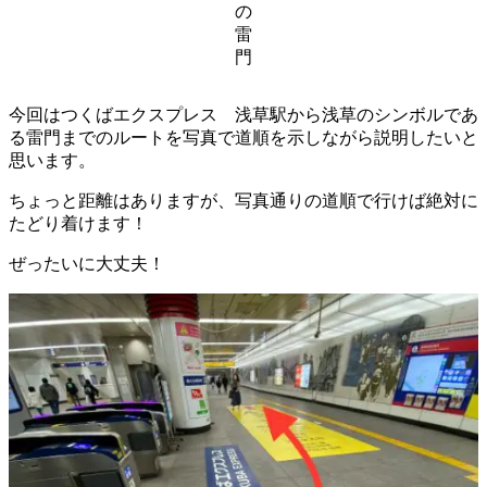
の
雷
門
今回はつくばエクスプレス 浅草駅から浅草のシンボルであ
る雷門までのルートを写真で道順を示しながら説明したいと
思います。
ちょっと距離はありますが、写真通りの道順で行けば絶対に
たどり着けます！
ぜったいに大丈夫！