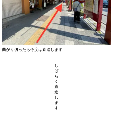
曲がり切ったら今度は直進します
し
ば
ら
く
直
進
し
ま
す