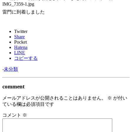
雷門に到着しました
Twitter
Share
Pocket
Hatena
LINE
コピーする
-
未分類
comment
メールアドレスが公開されることはありません。
※
が付い
ている欄は必須項目です
コメント
※