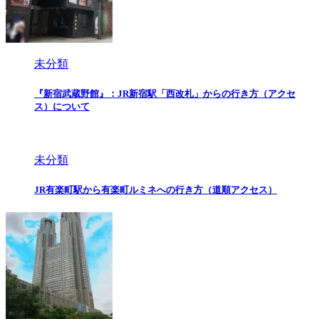
未分類
『新宿武蔵野館』：JR新宿駅「西改札」からの行き方（アクセ
ス）について
未分類
JR有楽町駅から有楽町ルミネへの行き方（道順アクセス）