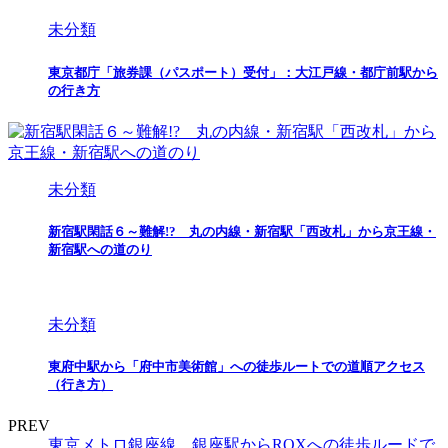
未分類
東京都庁「旅券課（パスポート）受付」：大江戸線・都庁前駅から
の行き方
未分類
新宿駅閑話６～難解!? 丸の内線・新宿駅「西改札」から京王線・
新宿駅への道のり
未分類
東府中駅から「府中市美術館」への徒歩ルートでの道順アクセス
（行き方）
PREV
東京メトロ銀座線 銀座駅からROXへの徒歩ルードで