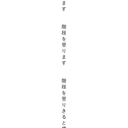
ま
す
階
段
を
登
り
ま
す
階
段
を
登
り
き
る
と