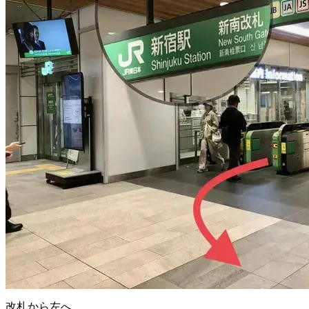
改札から左へ。