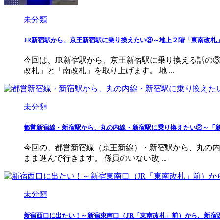
未分類
JR新宿駅から、京王新宿駅に乗り換えたい③～地上２階「東南改札
今回は、JR新宿駅から、京王新宿駅に乗り換える話の
改札」と「南改札」を取り上げます。 地 ...
未分類
都営新宿線・新宿駅から、丸の内線・新宿駅に乗り換えたい②～「
今回の、都営新宿線（京王新線）・新宿駅から、丸の内
まま進んで行きます。 係員のいない改 ...
未分類
新宿西口に出たい！～新宿東南口（JR「東南改札」前）から、新宿