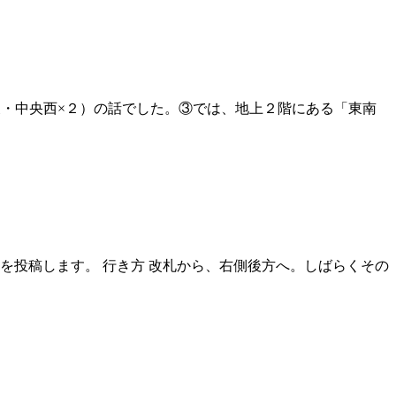
東・中央西×２）の話でした。③では、地上２階にある「東南
を投稿します。 行き方 改札から、右側後方へ。しばらくその