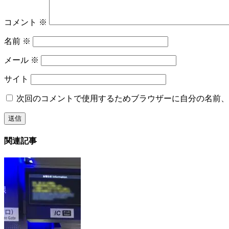
コメント
※
名前
※
メール
※
サイト
次回のコメントで使用するためブラウザーに自分の名前、
関連記事