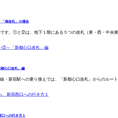
」「南改札」の場合
③です。①と②は、地下１階にある５つの改札（東・西・中央
新都心口改札」編
線・新宿駅への乗り換えでは、「新都心口改札」からのルート
西口への行き方１