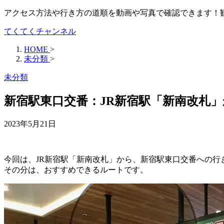
アクセス方法や行き方の道順を動画や写真で確認できます！
てくてくチャンネル
HOME
>
未分類
>
未分類
新宿駅東口交番：JR新宿駅「新南改札
2023年5月21日
今回は、JR新宿駅「新南改札」から、新宿駅東口交番への
その分は、おすすめできるルートです。