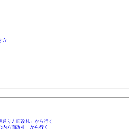
幸通り方面改札」から行く
の内方面改札」から行く