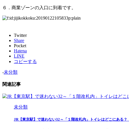
６．商業ゾーンの入口に到着です。
Twitter
Share
Pocket
Hatena
LINE
コピーする
-
未分類
関連記事
未分類
JR【東京駅】で迷わない32～「１階改札内」トイレはどこにある？