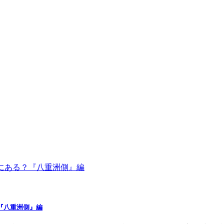
『八重洲側』編