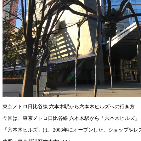
東京メトロ日比谷線 六本木駅から六本木ヒルズへの行き方
今回は、東京メトロ日比谷線 六本木駅から「六本木ヒルズ」
「六本木ヒルズ」は、2003年にオープンした、ショップや