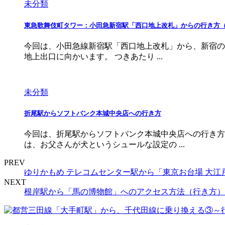
未分類
東急歌舞伎町タワー：小田急新宿駅「西口地上改札」からの行き方
今回は、小田急線新宿駅「西口地上改札」から、新宿の
地上出口に向かいます。 つきあたり ...
未分類
折尾駅からソフトバンク本城中央店への行き方
今回は、折尾駅からソフトバンク本城中央店への行き方
は、お父さんが犬というシュールな設定の ...
PREV
ゆりかもめ テレコムセンター駅から「東京お台場 大江
NEXT
根岸駅から「馬の博物館」へのアクセス方法（行き方）