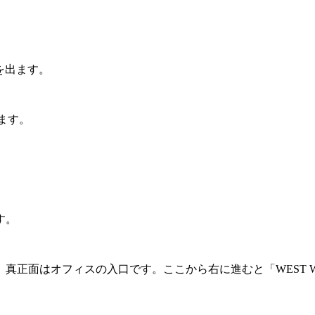
を出ます。
ます。
す。
真正面はオフィスの入口です。ここから右に進むと「WEST 