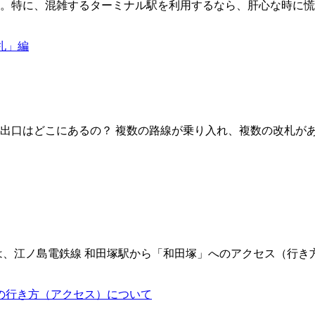
。特に、混雑するターミナル駅を利用するなら、肝心な時に慌
出口はどこにあるの？ 複数の路線が乗り入れ、複数の改札があ
は、江ノ島電鉄線 和田塚駅から「和田塚」へのアクセス（行き