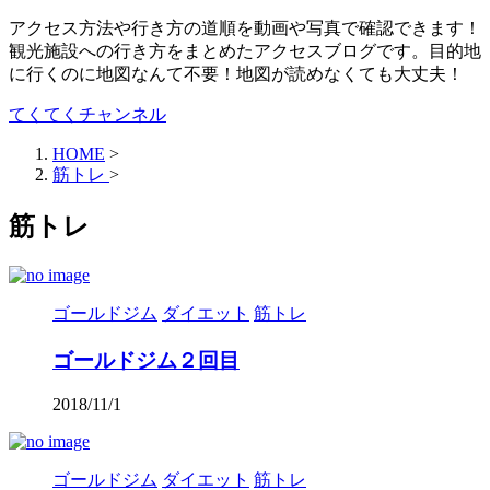
アクセス方法や行き方の道順を動画や写真で確認できます！
観光施設への行き方をまとめたアクセスブログです。目的地
に行くのに地図なんて不要！地図が読めなくても大丈夫！
てくてくチャンネル
HOME
>
筋トレ
>
筋トレ
ゴールドジム
ダイエット
筋トレ
ゴールドジム２回目
2018/11/1
ゴールドジム
ダイエット
筋トレ