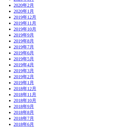
2020年2月
2020年1月
2019年12月
2019年11月
2019年10月
2019年9月
2019年8月
2019年7月
2019年6月
2019年5月
2019年4月
2019年3月
2019年2月
2019年1月
2018年12月
2018年11月
2018年10月
2018年9月
2018年8月
2018年7月
2018年6月