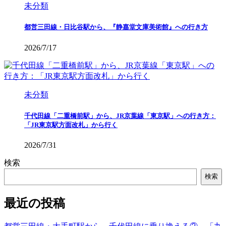
未分類
都営三田線・日比谷駅から、『静嘉堂文庫美術館』への行き方
2026/7/17
未分類
千代田線「二重橋前駅」から、JR京葉線「東京駅」への行き方：
「JR東京駅方面改札」から行く
2026/7/31
検索
検索
最近の投稿