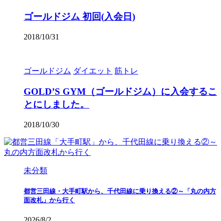
ゴールドジム 初回(入会日)
2018/10/31
ゴールドジム
ダイエット
筋トレ
GOLD’S GYM（ゴールドジム）に入会するこ
とにしました。
2018/10/30
未分類
都営三田線・大手町駅から、千代田線に乗り換える②～「丸の内方
面改札」から行く
2026/8/2