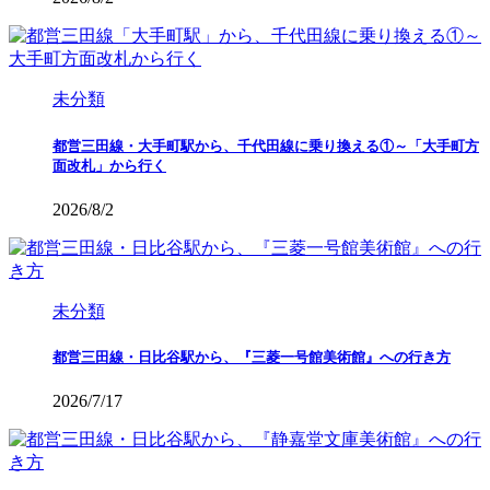
未分類
都営三田線・大手町駅から、千代田線に乗り換える①～「大手町方
面改札」から行く
2026/8/2
未分類
都営三田線・日比谷駅から、『三菱一号館美術館』への行き方
2026/7/17