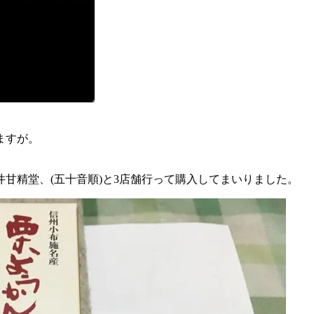
ますが。
甘精堂、(五十音順)と3店舗行って購入してまいりました。