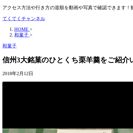
アクセス方法や行き方の道順を動画や写真で確認できます！
てくてくチャンネル
HOME
>
和菓子
>
和菓子
信州3大銘菓のひとくち栗羊羹をご紹介
2018年2月12日