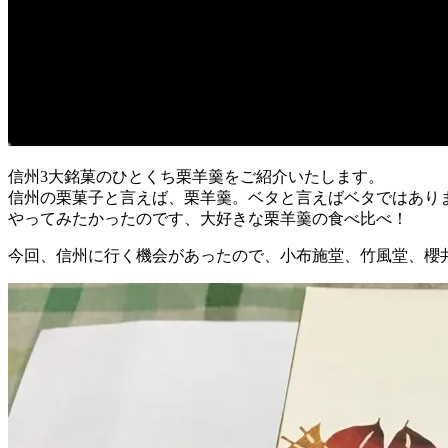
信州3大銘菓のひとくち栗羊羹をご紹介いたします。
信州の栗菓子と言えば、栗羊羹。ベタと言えばベタではあり
やってみたかったのです、大好きな栗羊羹の食べ比べ！
今回、信州に行く機会があったので、小布施堂、竹風堂、櫻井