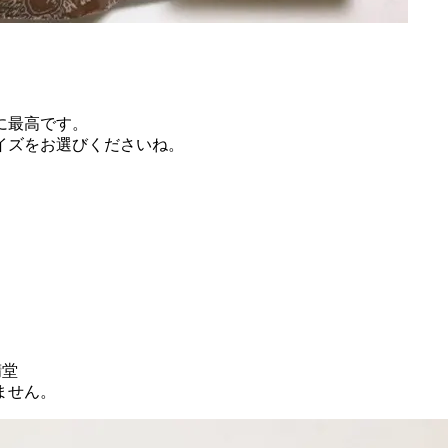
に最高です。
イズをお選びくださいね。
精堂
ません。